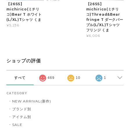
【26SS】
【26SS】
michirico(ミチリ
michirico(ミチリ
コ)Bear T ホワイト
コ)Thread&Bear
(L/XL)Tシャツ くま
fringe T ダークパー
プル(L/XL)Tシャツ
¥5,236
フリンジ くま
¥6,006
ショップの評価
すべて
469
10
1
CATEGORY
NEW ARRIVAL(新作)
ブランド別
アイテム別
SALE