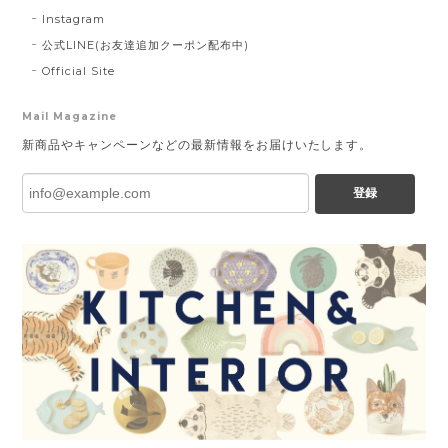
Instagram
公式LINE(お友達追加クーポン配布中)
Official Site
Mail Magazine
新商品やキャンペーンなどの最新情報をお届けいたします。
登録