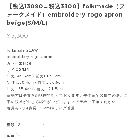
【税込13090→税込3300】folkmade（フ
ォークメイド）embroidery rogo apron
beige(S/M/L)
¥3,300
folkmade 21AW
embroidery rogo apron
カラー:beige
サイズS/M/L
S 丈..45.5cm / 前丈61.5..cm
M 丈...50.4cm / 前丈...66.5cm
L 丈...55.4cm / 前丈...71.5cm
※採寸は平置きの状態で行っております。手作業での採寸の為、若
干の誤差が生じる場合がございますので予めご了承ください
着用モデル(身長110cm)Mサイズ着用
種類