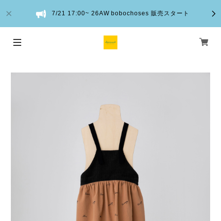
7/21 17:00~ 26AW bobochoses 販売スタート