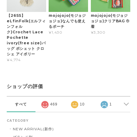
【26SS】
mojojojo(モジョジ
mojojojo(モジョジ
eLfinFolk(エルフィ
ョジョ)なんでも使え
ョジョ)クリアBAG 巾
ンフォル
るポーチ
着
ク)Crochet Lace
¥1,430
¥3,300
Pochette
ivory(free size)バ
ッグ ポシェット クロ
シェ アイボリー
¥4,774
ショップの評価
すべて
469
10
1
CATEGORY
NEW ARRIVAL(新作)