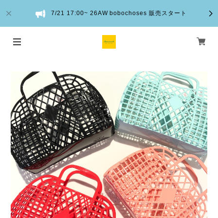
7/21 17:00~ 26AW bobochoses 販売スタート