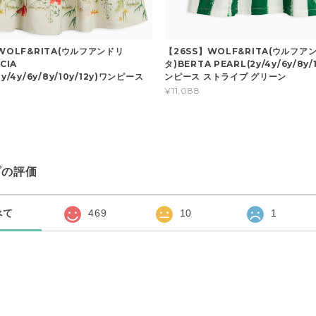
WOLF&RITA(ウルフアンドリ
【26SS】WOLF&RITA(ウルフア
CIA
タ)BERTA PEARL(2y/4y/6y/8y/
y/4y/6y/8y/10y/12y)ワンピース
ンピース ストライプ グリーン
¥11,088
プの評価
べて
469
10
1