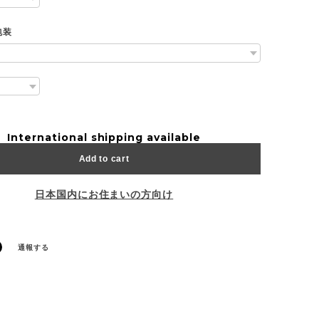
包装
International shipping available
Add to cart
日本国内にお住まいの方向け
通報する