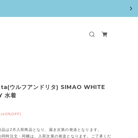
rita(ウルフアンドリタ) SIMAO WHITE
Y 水着
(40%OFF)
商品は2月入荷商品となり、届き次第の発送となります。
の同時注文・同梱は、入荷次第の発送となります。ご了承くだ