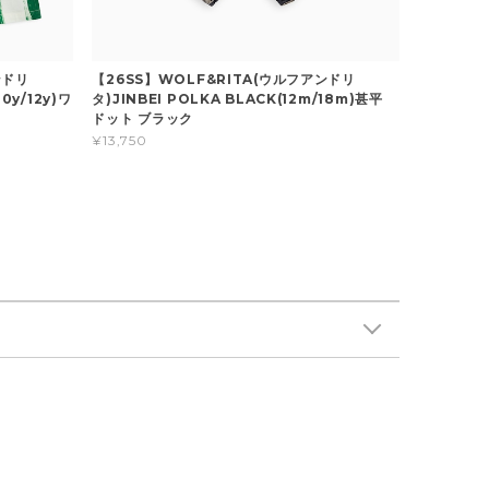
ンドリ
【26SS】WOLF&RITA(ウルフアンドリ
10y/12y)ワ
タ)JINBEI POLKA BLACK(12m/18m)甚平
ドット ブラック
¥13,750