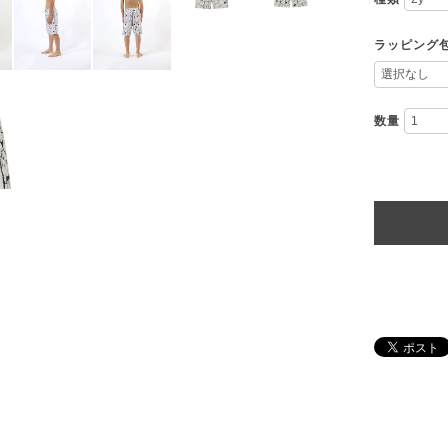
ラッピング
数量