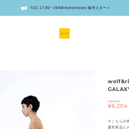
7/21 17:00~ 26AW bobochoses 販売スタート
wolf&
GALAX
¥10,340
¥6,204
※こちらの
通常商品と