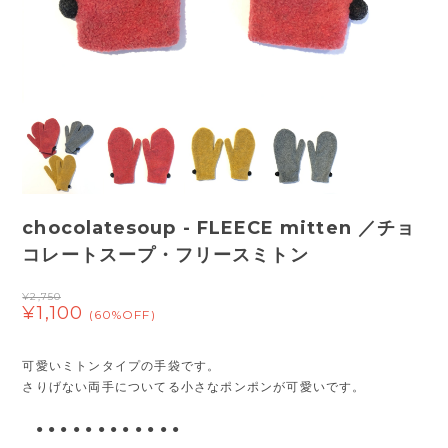
chocolatesoup - FLEECE mitten ／チョ
コレートスープ・フリースミトン
¥2,750
¥1,100
(60%OFF)
可愛いミトンタイプの手袋です。
さりげない両手についてる小さなポンポンが可愛いです。
● ● ● ● ● ● ● ● ● ● ● ●