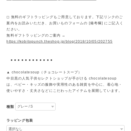
◻︎ 無料のギフトラッピングもご用意しております。下記リンクのご
案内をお読みいただき、お買いものフォームの [備考欄] にご記入く
ださい。
無料ギフトラッピングのご案内 →
https://kobitopunch.theshop.jp/blog/2018/10/05/202755
● ● ● ● ● ● ● ● ● ● ● ●
▲ chocolatesoup（チョコレートスープ）
中目黒の人気子供セレクトショップが手がける chocolatesoup
は、ベビー・キッズの服飾や実用性のある雑貨を中心に、着心地・
使いやすさ・丈夫さなどにこだわったアイテムを展開しています。
種類
ラッピング包装