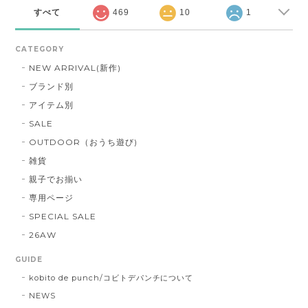
すべて
469
10
1
CATEGORY
NEW ARRIVAL(新作)
ブランド別
アイテム別
SALE
OUTDOOR（おうち遊び)
雑貨
親子でお揃い
専用ページ
SPECIAL SALE
26AW
GUIDE
kobito de punch/コビトデパンチについて
NEWS