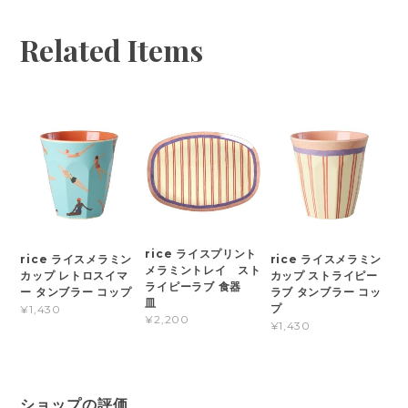
Related Items
rice ライスプリント
rice ライスメラミン
rice ライスメラミン
メラミントレイ スト
カップ レトロスイマ
カップ ストライピー
ライピーラブ 食器
ー タンブラー コップ
ラブ タンブラー コッ
皿
プ
¥1,430
¥2,200
¥1,430
ショップの評価