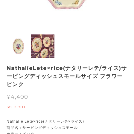
NathalieLete×rice(ナタリーレテ/ライス)サ
ービングディッシュスモールサイズ フラワー
ピンク
¥4,400
SOLD OUT
Nathalie Lete×rice(ナタリーレテ×ライス)
商品名：サービングディッシュスモール
カラー：ピンク