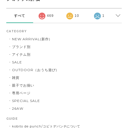
すべて
469
10
1
CATEGORY
NEW ARRIVAL(新作)
ブランド別
アイテム別
SALE
OUTDOOR（おうち遊び)
雑貨
親子でお揃い
専用ページ
SPECIAL SALE
26AW
GUIDE
kobito de punch/コビトデパンチについて