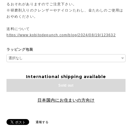
るおそれがありますのでご注意下さい。
※研磨剤入りのクレンザーやナイロンたわし、金たわしのご使用は
おやめください。
送料について
https://www.kobitodepunch.com/blog/2024/08/19/123632
ラッピング包装
International shipping available
Sold out
日本国内にお住まいの方向け
通報する