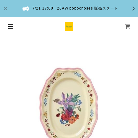
7/21 17:00~ 26AW bobochoses 販売スタート