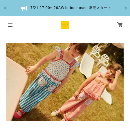
7/21 17:00~ 26AW bobochoses 販売スタート