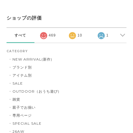
ショップの評価
すべて
469
10
1
CATEGORY
NEW ARRIVAL(新作)
ブランド別
アイテム別
SALE
OUTDOOR（おうち遊び)
雑貨
親子でお揃い
専用ページ
SPECIAL SALE
26AW