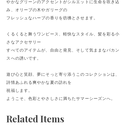
やかなグリーンのアクセントがシルエットに生命を吹き込
み、オリーブの木やガリーグの
フレッシュなハーブの香りを彷彿とさせます。
くるくると舞うワンピース、軽快なスタイル、髪を彩る小
さなアクセサリー
すべてのアイテムが、自由と発見、そして気ままなバカン
スへの誘いです。
遊び心と笑顔、夢にそっと寄り添うこのコレクションは、
詩情あふれる爽やかな夏の訪れを
祝福します。
ようこそ、色彩とやさしさに満ちたサマーシーズンへ。
Related Items