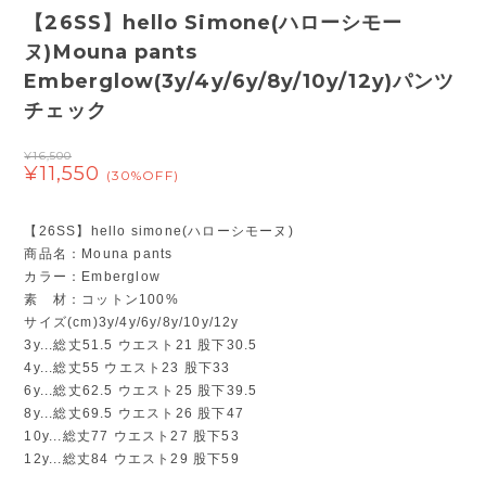
【26SS】hello Simone(ハローシモー
ヌ)Mouna pants
Emberglow(3y/4y/6y/8y/10y/12y)パンツ
チェック
¥16,500
¥11,550
(30%OFF)
【26SS】hello simone(ハローシモーヌ)
商品名：Mouna pants
カラー：Emberglow
素 材：コットン100%
サイズ(cm)3y/4y/6y/8y/10y/12y
3y...総丈51.5 ウエスト21 股下30.5
4y...総丈55 ウエスト23 股下33
6y...総丈62.5 ウエスト25 股下39.5
8y...総丈69.5 ウエスト26 股下47
10y...総丈77 ウエスト27 股下53
12y...総丈84 ウエスト29 股下59