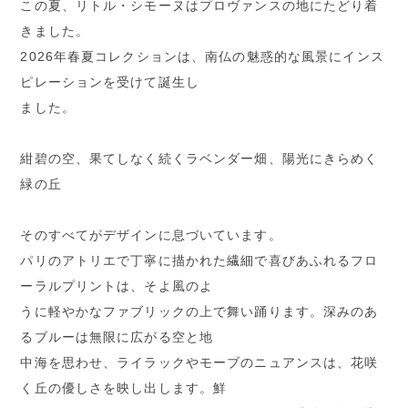
この夏、リトル・シモーヌはプロヴァンスの地にたどり着
きました。
2026年春夏コレクションは、南仏の魅惑的な風景にインス
ピレーションを受けて誕生し
ました。
紺碧の空、果てしなく続くラベンダー畑、陽光にきらめく
緑の丘
そのすべてがデザインに息づいています。
パリのアトリエで丁寧に描かれた繊細で喜びあふれるフロ
ーラルプリントは、そよ風のよ
うに軽やかなファブリックの上で舞い踊ります。深みのあ
るブルーは無限に広がる空と地
中海を思わせ、ライラックやモーブのニュアンスは、花咲
く丘の優しさを映し出します。鮮