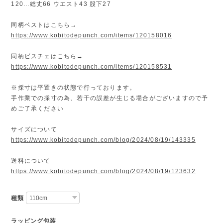
120...総丈66 ウエスト43 股下27
同柄ベストはこちら→
https://www.kobitodepunch.com/items/120158016
同柄ビスチェはこちら→
https://www.kobitodepunch.com/items/120158531
※採寸は平置きの状態で行っております。
手作業での採寸の為、若干の誤差が生じる場合がございますので予
めご了承ください
サイズについて
https://www.kobitodepunch.com/blog/2024/08/19/143335
送料について
https://www.kobitodepunch.com/blog/2024/08/19/123632
種類
ラッピング包装