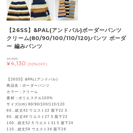
【26SS】&PAL(アンドパル)ボーダーパンツ
クリーム(80/90/100/110/120)パンツ ボーダ
ー 編みパンツ
¥5,900
¥4,130
(30%OFF)
【26SS】&PAL(アンドパル)
商品名：ボーダーパンツ
カラー：クリーム
素材：ポリエステル100%
サイズ(cm) 80/90/100/110/120
80...総丈43 ウエスト22 股下22.5
90...総丈49 ウエスト27.5 股下23
100...総丈52.5 ウエスト31.5 股下24
110...総丈59 ウエスト36 股下26