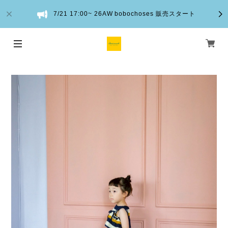
7/21 17:00~ 26AW bobochoses 販売スタート