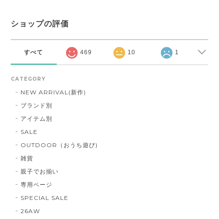
ショップの評価
すべて
469
10
1
CATEGORY
NEW ARRIVAL(新作)
ブランド別
アイテム別
SALE
OUTDOOR（おうち遊び)
雑貨
親子でお揃い
専用ページ
SPECIAL SALE
26AW