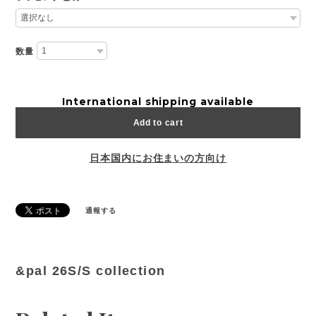
数量
International shipping available
Add to cart
日本国内にお住まいの方向け
通報する
&pal 26S/S collection