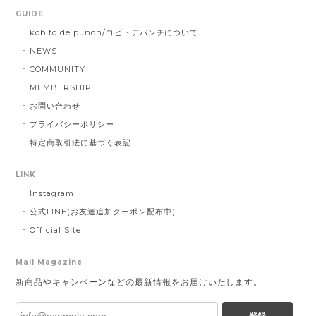
GUIDE
kobito de punch/コビトデパンチについて
NEWS
COMMUNITY
MEMBERSHIP
お問い合わせ
プライバシーポリシー
特定商取引法に基づく表記
LINK
Instagram
公式LINE(お友達追加クーポン配布中)
Official Site
Mail Magazine
新商品やキャンペーンなどの最新情報をお届けいたします。
登録