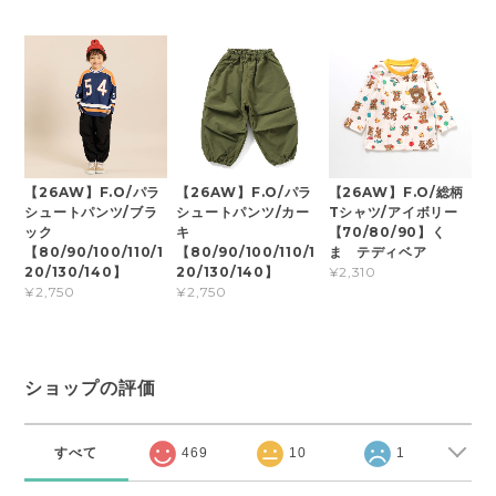
【26AW】F.O/パラ
【26AW】F.O/パラ
【26AW】F.O/総柄
シュートパンツ/ブラ
シュートパンツ/カー
Tシャツ/アイボリー
ック
キ
【70/80/90】く
【80/90/100/110/1
【80/90/100/110/1
ま テディベア
20/130/140】
20/130/140】
¥2,310
¥2,750
¥2,750
ショップの評価
すべて
469
10
1