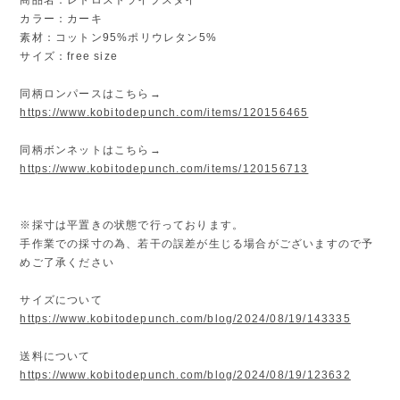
カラー：カーキ
素材：コットン95%ポリウレタン5%
サイズ：free size
同柄ロンパースはこちら→
https://www.kobitodepunch.com/items/120156465
同柄ボンネットはこちら→
https://www.kobitodepunch.com/items/120156713
※採寸は平置きの状態で行っております。
手作業での採寸の為、若干の誤差が生じる場合がございますので予
めご了承ください
サイズについて
https://www.kobitodepunch.com/blog/2024/08/19/143335
送料について
https://www.kobitodepunch.com/blog/2024/08/19/123632