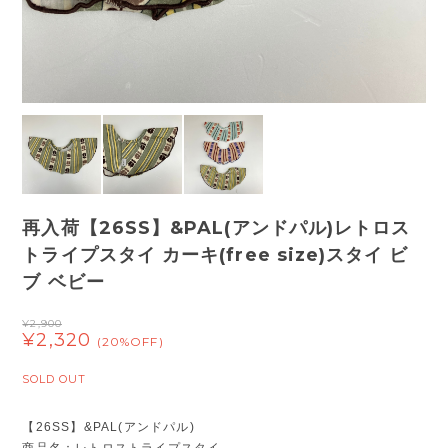
再入荷【26SS】&PAL(アンドパル)レトロス
トライプスタイ カーキ(free size)スタイ ビ
ブ ベビー
¥2,900
¥2,320
(20%OFF)
SOLD OUT
【26SS】&PAL(アンドパル)
商品名：レトロストライプスタイ