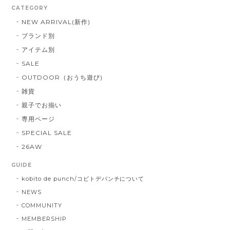
CATEGORY
NEW ARRIVAL(新作)
ブランド別
アイテム別
SALE
OUTDOOR（おうち遊び)
雑貨
親子でお揃い
専用ページ
SPECIAL SALE
26AW
GUIDE
kobito de punch/コビトデパンチについて
NEWS
COMMUNITY
MEMBERSHIP