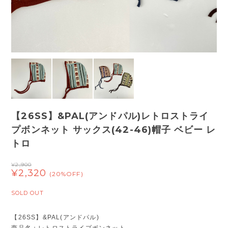
【26SS】&PAL(アンドパル)レトロストライ
プボンネット サックス(42-46)帽子 ベビー レ
トロ
¥2,900
¥2,320
(20%OFF)
SOLD OUT
【26SS】&PAL(アンドパル)
商品名：レトロストライプボンネット