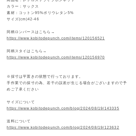
カラー：サックス
素材：コットン95%ポリウレタン5%
サイズ(cm)42-46
同柄ロンパースはこちら→
https://www.kobitodepunch.com/items/120156521
同柄スタイはこちら→
https://www.kobitodepunch.com/items/120156970
※採寸は平置きの状態で行っております。
手作業での採寸の為、若干の誤差が生じる場合がございますので予
めご了承ください
サイズについて
https://www.kobitodepunch.com/blog/2024/08/19/143335
送料について
https://www.kobitodepunch.com/blog/2024/08/19/123632