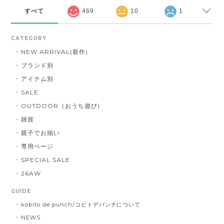
すべて
469
10
1
CATEGORY
NEW ARRIVAL(新作)
ブランド別
アイテム別
SALE
OUTDOOR（おうち遊び)
雑貨
親子でお揃い
専用ページ
SPECIAL SALE
26AW
GUIDE
kobito de punch/コビトデパンチについて
NEWS