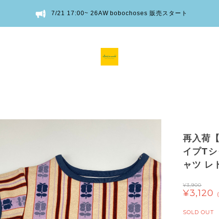
7/21 17:00~ 26AW bobochoses 販売スタート
再入荷【
イプTシャ
ャツ レ
¥3,900
¥3,120
SOLD OUT