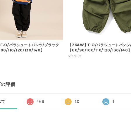
】F.O/パラシュートパンツ/ブラック
【26AW】F.O/パラシュートパンツ
00/110/120/130/140】
【80/90/100/110/120/130/140
¥2,750
プの評価
べて
469
10
1