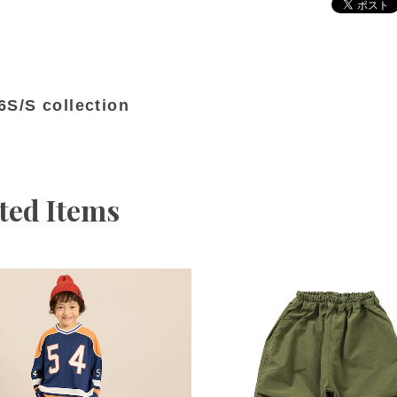
6S/S collection
ted Items