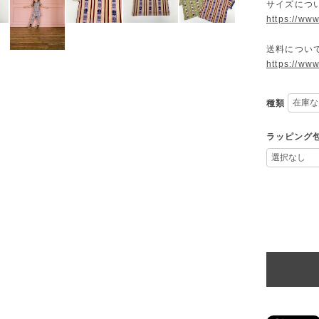
サイズにつ
https://ww
送料につい
https://ww
種類
ラッピング