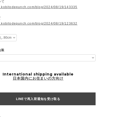
いて
w.kobitodepunch.com/blog/2024/08/19/143335
て
w.kobitodepunch.com/blog/2024/08/19/123632
包装
International shipping available
日本国内にお住まいの方向け
LINEで再入荷通知を受け取る