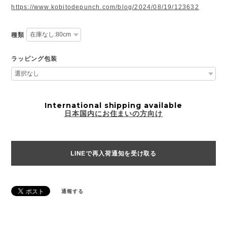
https://www.kobitodepunch.com/blog/2024/08/19/123632
種類
ラッピング包装
International shipping available
日本国内にお住まいの方向け
LINEで再入荷通知を受け取る
通報する