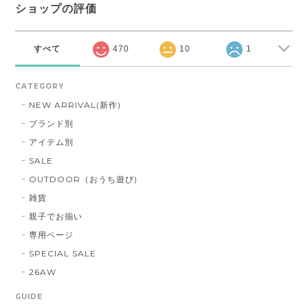
ショップの評価
すべて
470
10
1
CATEGORY
NEW ARRIVAL(新作)
ブランド別
アイテム別
SALE
OUTDOOR（おうち遊び)
雑貨
親子でお揃い
専用ページ
SPECIAL SALE
26AW
GUIDE