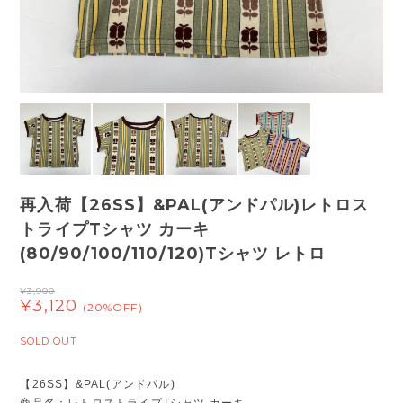
再入荷【26SS】&PAL(アンドパル)レトロス
トライプTシャツ カーキ
(80/90/100/110/120)Tシャツ レトロ
¥3,900
¥3,120
(20%OFF)
SOLD OUT
【26SS】&PAL(アンドパル)
商品名：レトロストライプTシャツ カーキ