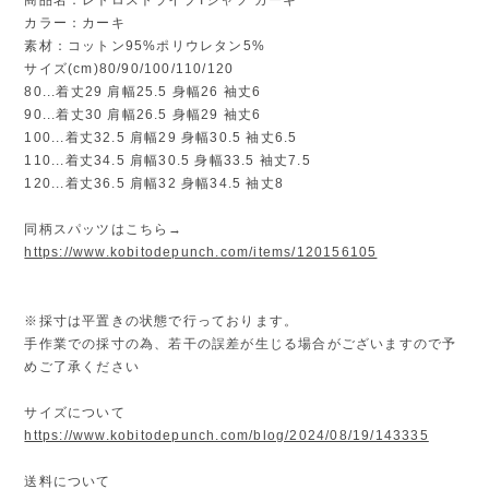
カラー：カーキ
素材：コットン95%ポリウレタン5%
サイズ(cm)80/90/100/110/120
80...着丈29 肩幅25.5 身幅26 袖丈6
90...着丈30 肩幅26.5 身幅29 袖丈6
100...着丈32.5 肩幅29 身幅30.5 袖丈6.5
110...着丈34.5 肩幅30.5 身幅33.5 袖丈7.5
120...着丈36.5 肩幅32 身幅34.5 袖丈8
同柄スパッツはこちら→
https://www.kobitodepunch.com/items/120156105
※採寸は平置きの状態で行っております。
手作業での採寸の為、若干の誤差が生じる場合がございますので予
めご了承ください
サイズについて
https://www.kobitodepunch.com/blog/2024/08/19/143335
送料について