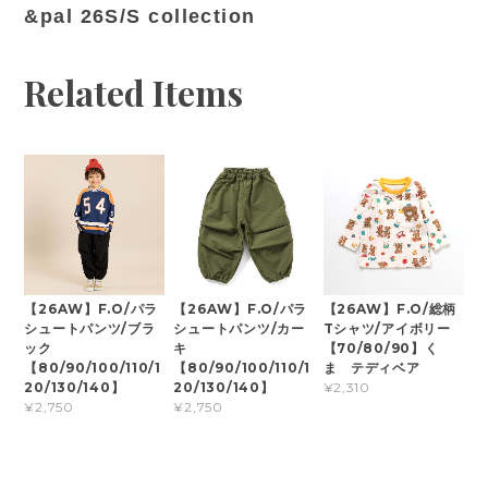
&pal 26S/S collection
Related Items
【26AW】F.O/パラ
【26AW】F.O/パラ
【26AW】F.O/総柄
シュートパンツ/ブラ
シュートパンツ/カー
Tシャツ/アイボリー
ック
キ
【70/80/90】く
【80/90/100/110/1
【80/90/100/110/1
ま テディベア
20/130/140】
20/130/140】
¥2,310
¥2,750
¥2,750