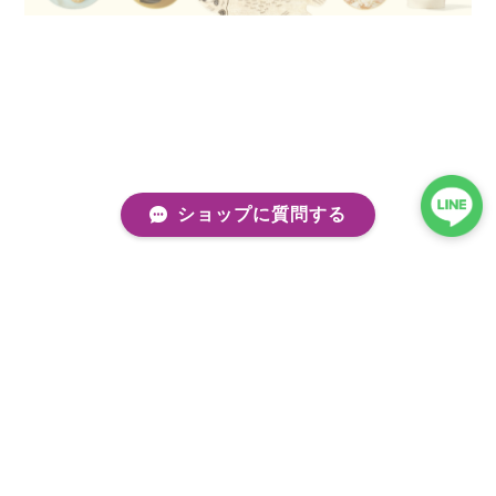
ショップに質問する
プライバシーポリシー
特定商取引法に基づく表記
会員規約
©kobito de punch/コビトデパンチ