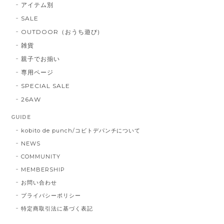
アイテム別
SALE
OUTDOOR（おうち遊び)
雑貨
親子でお揃い
専用ページ
SPECIAL SALE
26AW
GUIDE
kobito de punch/コビトデパンチについて
NEWS
COMMUNITY
MEMBERSHIP
お問い合わせ
プライバシーポリシー
特定商取引法に基づく表記