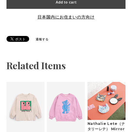
Add to cart
日本国内にお住まいの方向け
通報する
Related Items
Nathalie Lete（ナ
タリーレテ） Mirror