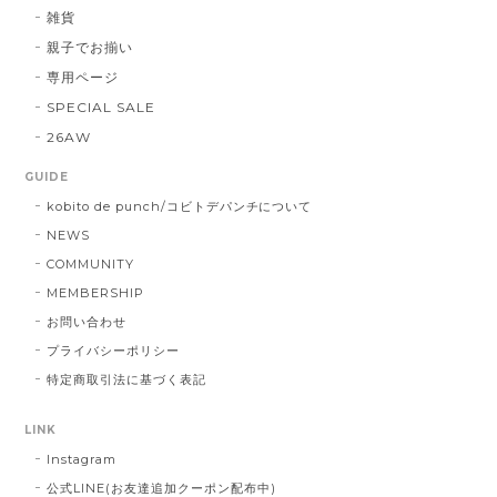
雑貨
親子でお揃い
専用ページ
SPECIAL SALE
26AW
GUIDE
kobito de punch/コビトデパンチについて
NEWS
COMMUNITY
MEMBERSHIP
お問い合わせ
プライバシーポリシー
特定商取引法に基づく表記
LINK
Instagram
公式LINE(お友達追加クーポン配布中)