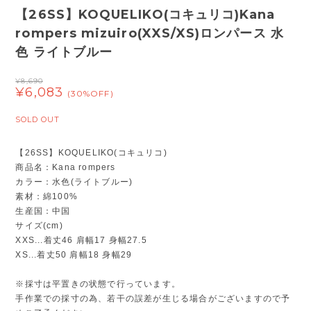
【26SS】KOQUELIKO(コキュリコ)Kana
rompers mizuiro(XXS/XS)ロンパース 水
色 ライトブルー
¥8,690
¥6,083
(30%OFF)
SOLD OUT
【26SS】KOQUELIKO(コキュリコ)
商品名：Kana rompers
カラー：水色(ライトブルー)
素材：綿100%
生産国：中国
サイズ(cm)
XXS...着丈46 肩幅17 身幅27.5
XS...着丈50 肩幅18 身幅29
※採寸は平置きの状態で行っています。
手作業での採寸の為、若干の誤差が生じる場合がございますので予