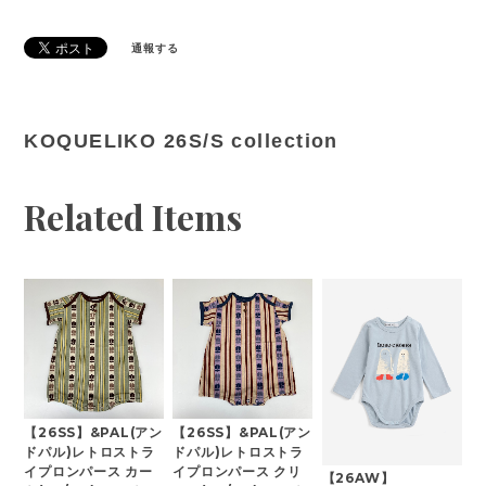
通報する
KOQUELIKO 26S/S collection
Related Items
【26SS】&PAL(アン
【26SS】&PAL(アン
ドパル)レトロストラ
ドパル)レトロストラ
イプロンパース カー
イプロンパース クリ
【26AW】