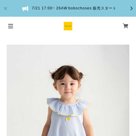
7/21 17:00~ 26AW bobochoses 販売スタート