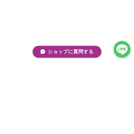
ショップに質問する
プライバシーポリシー
特定商取引法に基づく表記
会員規約
©kobito de punch/コビトデパンチ