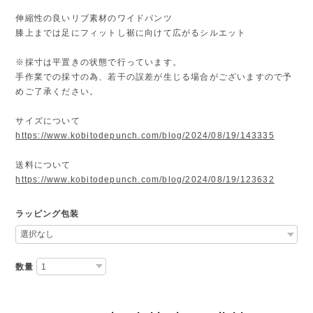
伸縮性の良いリブ素材のワイドパンツ
膝上までは足にフィットし裾に向けて広がるシルエット
※採寸は平置きの状態で行っています。
手作業での採寸の為、若干の誤差が生じる場合がございますので予
めご了承ください。
サイズについて
https://www.kobitodepunch.com/blog/2024/08/19/143335
送料について
https://www.kobitodepunch.com/blog/2024/08/19/123632
ラッピング包装
数量