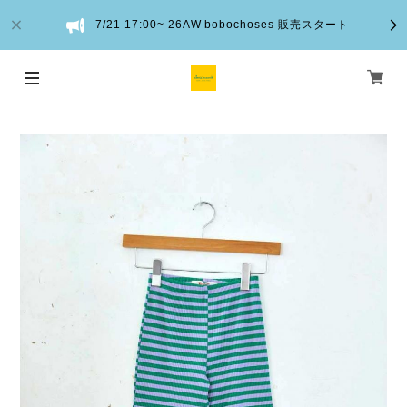
7/21 17:00~ 26AW bobochoses 販売スタート