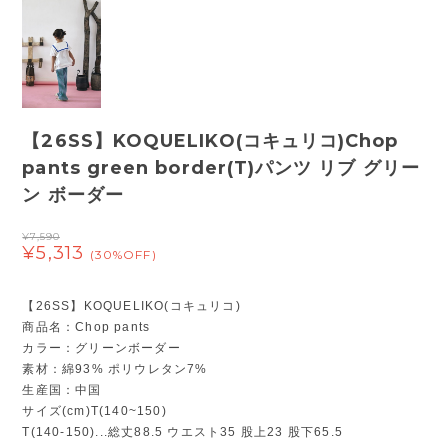
【26SS】KOQUELIKO(コキュリコ)Chop
pants green border(T)パンツ リブ グリー
ン ボーダー
¥7,590
¥5,313
(30%OFF)
【26SS】KOQUELIKO(コキュリコ)
商品名：Chop pants
カラー：グリーンボーダー
素材：綿93% ポリウレタン7%
生産国：中国
サイズ(cm)T(140~150)
T(140-150)...総丈88.5 ウエスト35 股上23 股下65.5