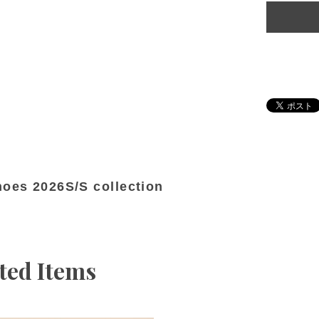
hoes 2026S/S collection
ted Items