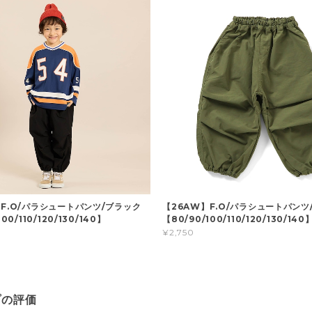
】F.O/パラシュートパンツ/ブラック
【26AW】F.O/パラシュートパンツ
00/110/120/130/140】
【80/90/100/110/120/130/140
¥2,750
プの評価