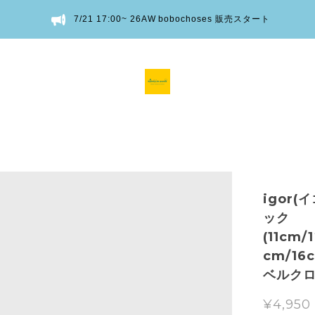
7/21 17:00~ 26AW bobochoses 販売スタート
igor(
ック
(11cm/
cm/16
ベルク
¥4,950