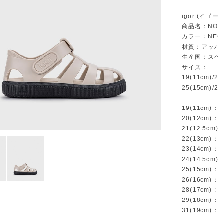
igor (イゴ
商品名：NOC
カラー：NE
材質：アッパ
生産国：ス
サイズ：
19(11cm)/2
25(15cm)/2
19(11cm)
20(12cm)
21(12.5c
22(13cm)
23(14cm)
24(14.5c
25(15cm)
26(16cm)
28(17cm) 
29(18cm)
31(19cm)