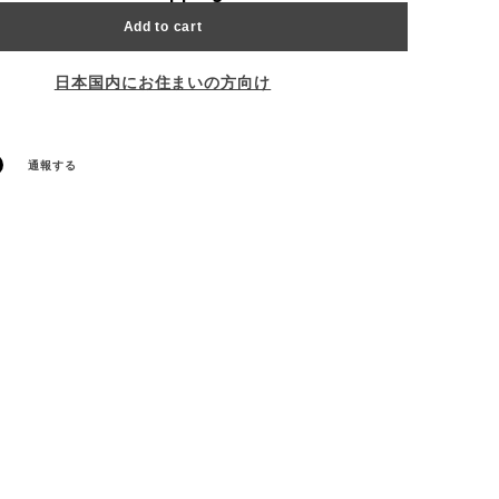
Add to cart
日本国内にお住まいの方向け
通報する