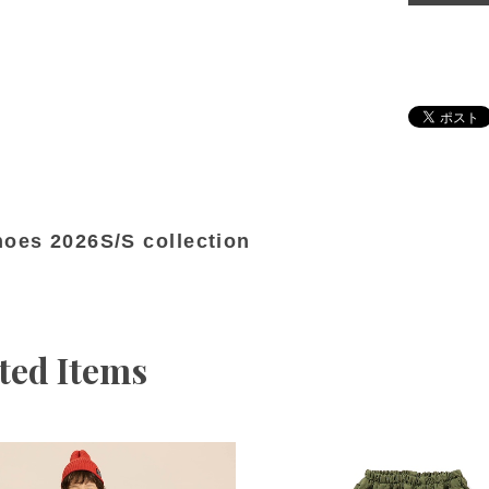
hoes 2026S/S collection
ted Items