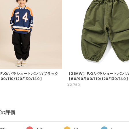
】F.O/パラシュートパンツ/ブラック
【26AW】F.O/パラシュートパンツ
00/110/120/130/140】
【80/90/100/110/120/130/140
¥2,750
プの評価