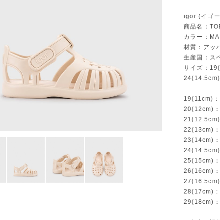
igor (イゴ
商品名：TOB
カラー：MA
材質：アッパ
生産国：ス
サイズ：19(11
24(14.5cm)
19(11cm)
20(12cm)
21(12.5c
22(13cm)
23(14cm)
24(14.5c
25(15cm)
26(16cm)
27(16.5c
28(17cm) 
29(18cm)