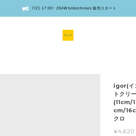
7/21 17:00~ 26AW bobochoses 販売スタート
igor(
トクリ
(11cm/
cm/16
クロ
¥4,620