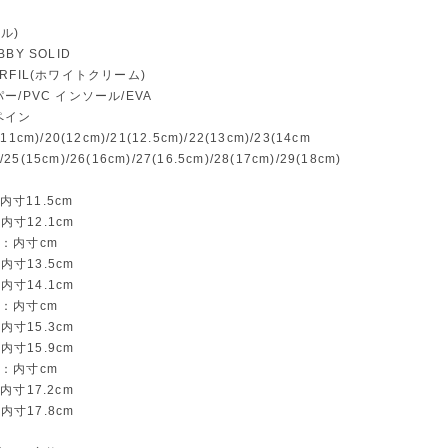
ール)
BY SOLID
RFIL(ホワイトクリーム)
ー/PVC インソール/EVA
ペイン
cm)/20(12cm)/21(12.5cm)/22(13cm)/23(14cm
/25(15cm)/26(16cm)/27(16.5cm)/28(17cm)/29(18cm)
：内寸11.5cm
：内寸12.1cm
m)：内寸cm
：内寸13.5cm
：内寸14.1cm
m)：内寸cm
：内寸15.3cm
：内寸15.9cm
m)：内寸cm
: 内寸17.2cm
：内寸17.8cm