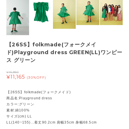
【26SS】folkmade(フォークメイ
ド)Playground dress GREEN(LL)ワンピー
ス グリーン
¥15,950
¥11,165
(30%OFF)
【26SS】folkmade(フォークメイド)
商品名:Playground dress
カラー:グリーン
素材:綿100%
サイズ(cm) LL
LL(140~155)...着丈90.2cm 肩幅35cm 身幅68.5cm