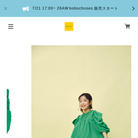
7/21 17:00~ 26AW bobochoses 販売スタート