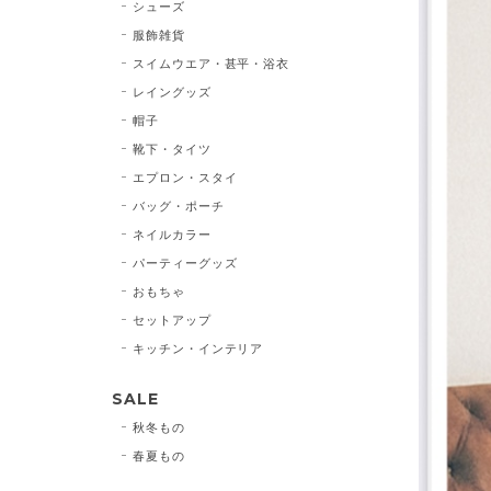
シューズ
服飾雑貨
スイムウエア・甚平・浴衣
レイングッズ
帽子
靴下・タイツ
エプロン・スタイ
バッグ・ポーチ
ネイルカラー
パーティーグッズ
おもちゃ
セットアップ
キッチン・インテリア
SALE
秋冬もの
春夏もの