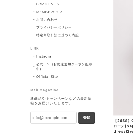
COMMUNITY
MEMBERSHIP
お問い合わせ
プライバシーポリシー
特定商取引法に基づく表記
LINK
Instagram
公式LINE(お友達追加クーポン配布
中)
Official Site
Mail Magazine
新商品やキャンペーンなどの最新情
報をお届けいたします。
登録
【26SS】
ローデ)papi
dress(2