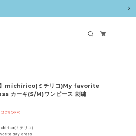
】michirico(ミチリコ)My favorite
ress カーキ(S/M)ワンピース 刺繍
(30%OFF)
chirico(ミチリコ)
orite day dress