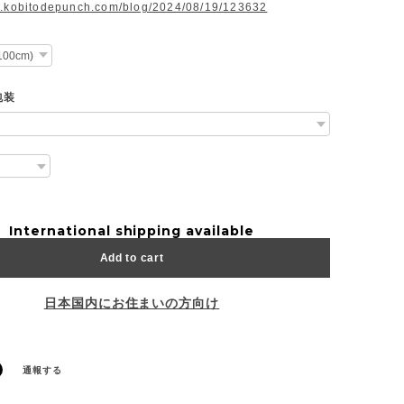
w.kobitodepunch.com/blog/2024/08/19/123632
包装
International shipping available
Add to cart
日本国内にお住まいの方向け
通報する