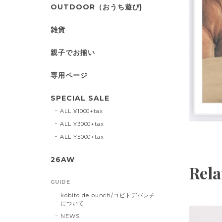
OUTDOOR（おうち遊び)
雑貨
親子でお揃い
専用ページ
SPECIAL SALE
ALL ¥1000+tax
ALL ¥3000+tax
ALL ¥5000+tax
26AW
Rela
GUIDE
kobito de punch/コビトデパンチ
について
NEWS