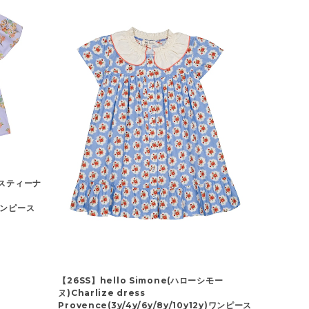
クリスティーナ
y)ワンピース
【26SS】hello Simone(ハローシモー
ヌ)Charlize dress
Provence(3y/4y/6y/8y/10y12y)ワンピース