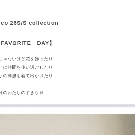
ico 26S/S collection
FAVORITE DAY】
じゃないけど花を飾ったり
とに時間を使い過ごしたり
りの洋服を着て出かけたり
日のわたしのすきな日