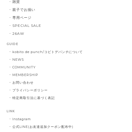
雑貨
親子でお揃い
専用ページ
SPECIAL SALE
26AW
GUIDE
kobito de punch/コビトデパンチについて
NEWS
COMMUNITY
MEMBERSHIP
お問い合わせ
プライバシーポリシー
特定商取引法に基づく表記
LINK
Instagram
公式LINE(お友達追加クーポン配布中)