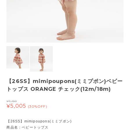
【26SS】mimipoupons(ミミプポン)ベビー
トップス ORANGE チェック(12m/18m)
¥7,150
¥5,005
(30%OFF)
【26SS】mimipoupons(ミミプポン)
商品名：ベビートップス