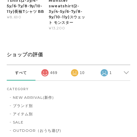
Tshirt(2-3y/4-
Monster
5y/6-7y/8-9y/10-
sweatshirt(2-
11y)長袖Tシャツ BB
3y/4-5y/6-7y/8-
9y/10-11y)スウェッ
¥8,690
ト モンスター
¥13,200
ショップの評価
すべて
469
10
1
CATEGORY
NEW ARRIVAL(新作)
ブランド別
アイテム別
SALE
OUTDOOR（おうち遊び)