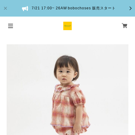
7/21 17:00~ 26AW bobochoses 販売スタート