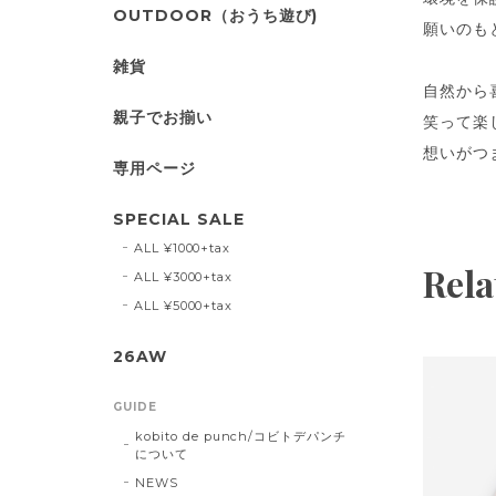
OUTDOOR（おうち遊び)
願いのも
雑貨
自然から
親子でお揃い
笑って楽
想いがつ
専用ページ
SPECIAL SALE
ALL ¥1000+tax
Rela
ALL ¥3000+tax
ALL ¥5000+tax
26AW
GUIDE
kobito de punch/コビトデパンチ
について
NEWS