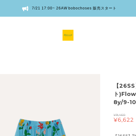
7/21 17:00~ 26AW bobochoses 販売スタート
【26SS
ト)Flowe
8y/9-
¥9,460
¥6,622