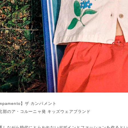
ampamento】ザ カンパメント
北部のア・コルーニャ発 キッズウェアブランド
護しながら時代にとらわれないデザインとファッションを作ると