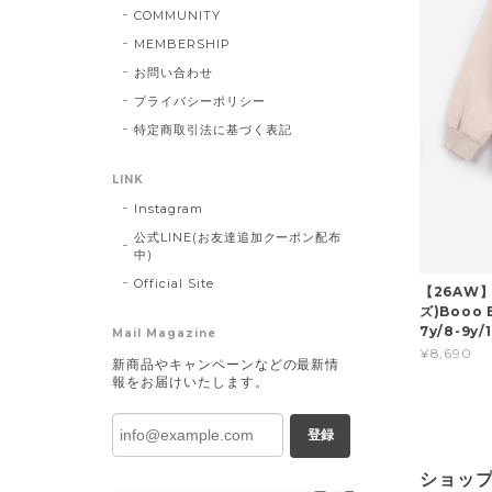
COMMUNITY
MEMBERSHIP
お問い合わせ
プライバシーポリシー
特定商取引法に基づく表記
LINK
Instagram
公式LINE(お友達追加クーポン配布
中)
Official Site
【26AW】
ズ)Booo B
7y/8-9y
Mail Magazine
¥8,690
新商品やキャンペーンなどの最新情
報をお届けいたします。
登録
ショッ