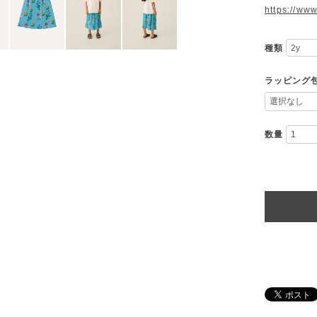
https://ww
種類
ラッピング
数量