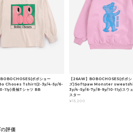
BOBOCHOSES(ボボショー
【26AW】BOBOCHOSES(ボボ
o Choses Tshirt(2-3y/4-5y/6-
ズ)Softpaw Monster sweatshi
/10-11y)長袖Tシャツ BB
3y/4-5y/6-7y/8-9y/10-11y)ス
スター
¥13,200
プの評価