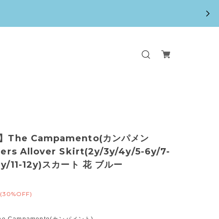
】The Campamento(カンパメン
rs Allover Skirt(2y/3y/4y/5-6y/7-
10y/11-12y)スカート 花 ブルー
(30%OFF)