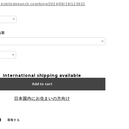
w.kobitodepunch.com/blog/2024/08/19/123632
包装
International shipping available
Add to cart
日本国内にお住まいの方向け
通報する