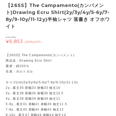
【26SS】The Campamento(カンパメン
ト)Drawing Ecru Shirt(2y/3y/4y/5-6y/7-
8y/9-10y/11-12y)半袖シャツ 落書き オフホワ
イト
¥9,790
¥6,853
(30%OFF)
【26SS】The Campamento(カンパメント)
商品名：Drawing Ecru Shirt
素材：綿100％
生産：ポルトガル
サイズ(cm)2y/3y/4y/5-6y/7-8y/9-10y/11-12y
2y...着丈35 肩幅33 身幅33 袖丈10
3y...着丈38 肩幅36 身幅36 袖丈10.5
4y...着丈39 肩幅39 身幅38 袖丈11
5-6y...着丈41 肩幅41 身幅39 袖丈11.5
7-8y...着丈45 肩幅44 身幅43 袖丈12
9-10y...着丈47 肩幅46 身幅44 袖丈14