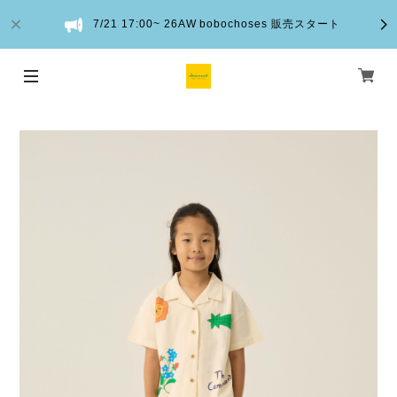
7/21 17:00~ 26AW bobochoses 販売スタート