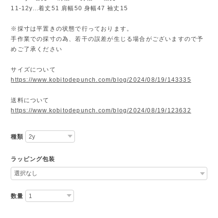
11-12y...着丈51 肩幅50 身幅47 袖丈15
※採寸は平置きの状態で行っております。
手作業での採寸の為、若干の誤差が生じる場合がございますので予
めご了承ください
サイズについて
https://www.kobitodepunch.com/blog/2024/08/19/143335
送料について
https://www.kobitodepunch.com/blog/2024/08/19/123632
種類
ラッピング包装
数量