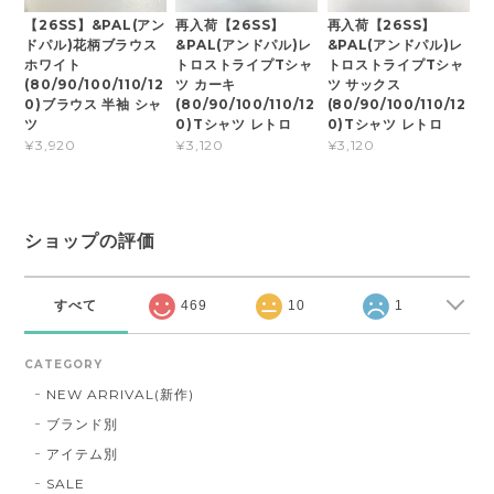
【26SS】&PAL(アン
再入荷【26SS】
再入荷【26SS】
ドパル)花柄ブラウス
&PAL(アンドパル)レ
&PAL(アンドパル)レ
ホワイト
トロストライプTシャ
トロストライプTシャ
(80/90/100/110/12
ツ カーキ
ツ サックス
0)ブラウス 半袖 シャ
(80/90/100/110/12
(80/90/100/110/12
ツ
0)Tシャツ レトロ
0)Tシャツ レトロ
¥3,920
¥3,120
¥3,120
ショップの評価
すべて
469
10
1
CATEGORY
NEW ARRIVAL(新作)
ブランド別
アイテム別
SALE