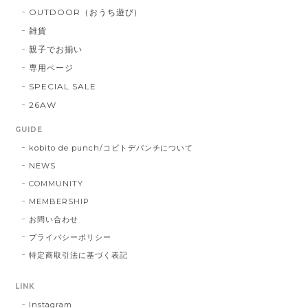
OUTDOOR（おうち遊び)
雑貨
親子でお揃い
専用ページ
SPECIAL SALE
26AW
GUIDE
kobito de punch/コビトデパンチについて
NEWS
COMMUNITY
MEMBERSHIP
お問い合わせ
プライバシーポリシー
特定商取引法に基づく表記
LINK
Instagram