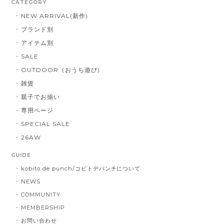
CATEGORY
NEW ARRIVAL(新作)
ブランド別
アイテム別
SALE
OUTDOOR（おうち遊び)
雑貨
親子でお揃い
専用ページ
SPECIAL SALE
26AW
GUIDE
kobito de punch/コビトデパンチについて
NEWS
COMMUNITY
MEMBERSHIP
お問い合わせ