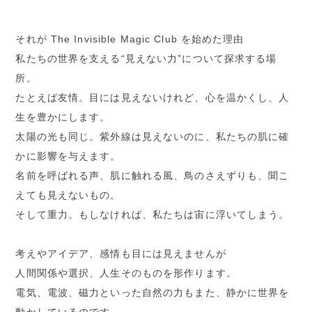
それが The Invisible Magic Club を始めた理由
私たちの世界を⽀える“⾒えない⼒”について探求する場
所。
たとえば友情。⽬には⾒えないけれど、⼼を温かくし、⼈
⽣を豊かにします。
太陽の光も同じ。紫外線は⾒えないのに、私たちの肌に確
かに影響を与えます。
名前を呼ばれる声、肌に触れる⾵、⿃のさえずりも、聞こ
えても⾒えないもの。
そして重⼒。もしなければ、私たちは宙に浮いてしまう。
考えやアイデア、感情も⽬には⾒えませんが
⼈間関係や選択、⼈⽣そのものを形作ります。
電気、電波、磁⼒といった⾃然の⼒もまた、静かに世界を