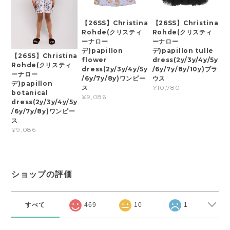
【26SS】Christina
【26SS】Christina
Rohde(クリスティ
Rohde(クリスティ
ーナロー
ーナロー
デ)papillon
デ)papillon tulle
【26SS】Christina
flower
dress(2y/3y/4y/5y
Rohde(クリスティ
dress(2y/3y/4y/5y
/6y/7y/8y/10y)ブラ
ーナロー
/6y/7y/8y)ワンピー
ウス
デ)papillon
ス
¥10,780
botanical
¥9,086
dress(2y/3y/4y/5y
/6y/7y/8y)ワンピー
ス
¥9,086
ショップの評価
すべて
469
10
1