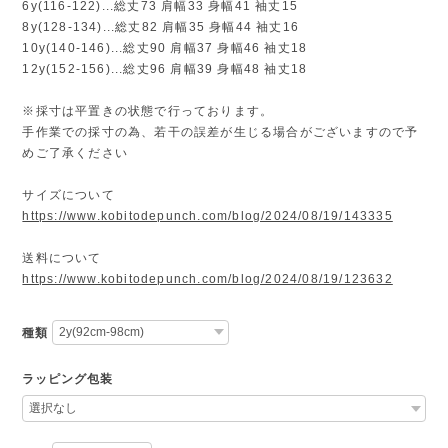
6y(116-122)...総丈73 肩幅33 身幅41 袖丈15
8y(128-134)...総丈82 肩幅35 身幅44 袖丈16
10y(140-146)...総丈90 肩幅37 身幅46 袖丈18
12y(152-156)...総丈96 肩幅39 身幅48 袖丈18
※採寸は平置きの状態で行っております。
手作業での採寸の為、若干の誤差が生じる場合がございますので予
めご了承ください
サイズについて
https://www.kobitodepunch.com/blog/2024/08/19/143335
送料について
https://www.kobitodepunch.com/blog/2024/08/19/123632
種類
ラッピング包装