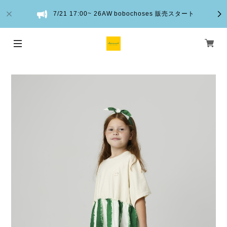
7/21 17:00~ 26AW bobochoses 販売スタート