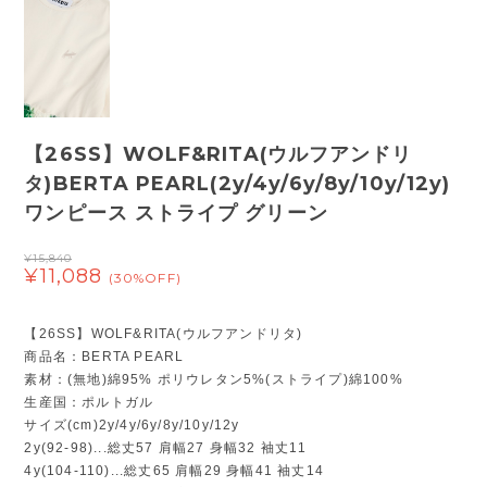
【26SS】WOLF&RITA(ウルフアンドリ
タ)BERTA PEARL(2y/4y/6y/8y/10y/12y)
ワンピース ストライプ グリーン
¥15,840
¥11,088
(30%OFF)
【26SS】WOLF&RITA(ウルフアンドリタ)
商品名：BERTA PEARL
素材：(無地)綿95% ポリウレタン5%(ストライプ)綿100%
生産国：ポルトガル
サイズ(cm)2y/4y/6y/8y/10y/12y
2y(92-98)...総丈57 肩幅27 身幅32 袖丈11
4y(104-110)...総丈65 肩幅29 身幅41 袖丈14