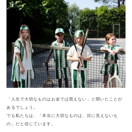
「⼈⽣で⼤切なものはお⾦では買えない」と聞いたことが
あるでしょう。
でも私たちは、「本当に⼤切なものは、⽬に⾒えないも
の」だと信じています。