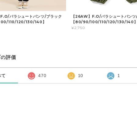
】F.O/パラシュートパンツ/ブラック
【26AW】F.O/パラシュートパンツ
00/110/120/130/140】
【80/90/100/110/120/130/140
¥2,750
プの評価
べて
470
10
1