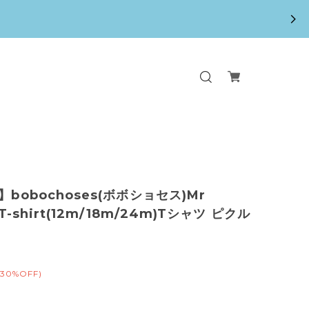
】bobochoses(ボボショセス)Mr
s T-shirt(12m/18m/24m)Tシャツ ピクル
(30%OFF)