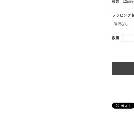
種類
ラッピング
数量