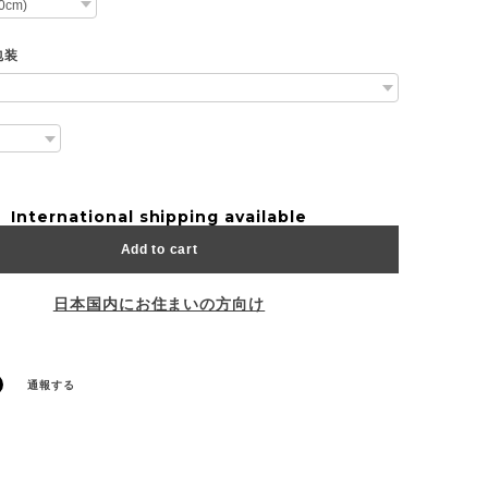
包装
International shipping available
Add to cart
日本国内にお住まいの方向け
通報する