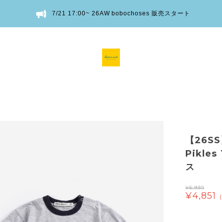
7/21 17:00~ 26AW bobochoses 販売スタート
【26SS
Pikle
ス
¥6,930
¥4,851