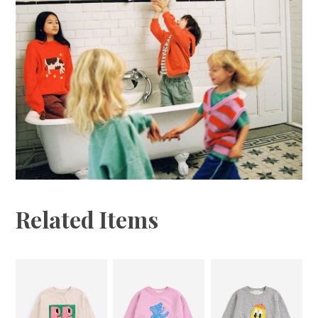
Related Items