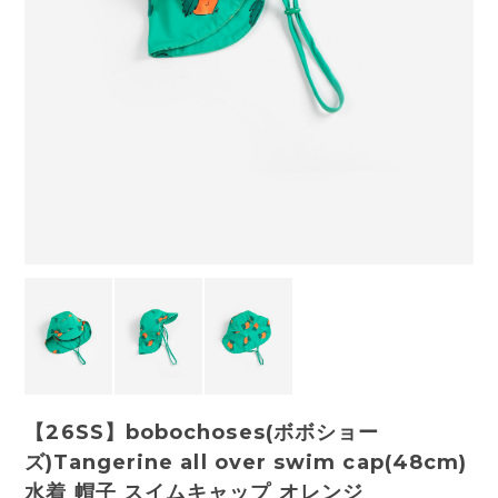
【26SS】bobochoses(ボボショー
ズ)Tangerine all over swim cap(48cm)
水着 帽子 スイムキャップ オレンジ