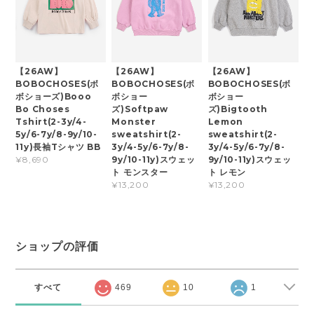
【26AW】
【26AW】
【26AW】
BOBOCHOSES(ボ
BOBOCHOSES(ボ
BOBOCHOSES(ボ
ボショーズ)Booo
ボショー
ボショー
Bo Choses
ズ)Softpaw
ズ)Bigtooth
Tshirt(2-3y/4-
Monster
Lemon
5y/6-7y/8-9y/10-
sweatshirt(2-
sweatshirt(2-
11y)長袖Tシャツ BB
3y/4-5y/6-7y/8-
3y/4-5y/6-7y/8-
9y/10-11y)スウェッ
9y/10-11y)スウェッ
¥8,690
ト モンスター
ト レモン
¥13,200
¥13,200
ショップの評価
すべて
469
10
1