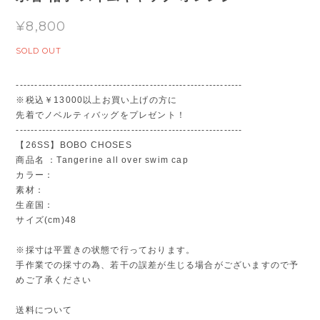
¥8,800
SOLD OUT
-------------------------------------------------------------
※税込￥13000以上お買い上げの方に
先着でノベルティバッグをプレゼント！
-------------------------------------------------------------
【26SS】BOBO CHOSES
商品名 ：Tangerine all over swim cap
カラー：
素材：
生産国：
サイズ(cm)48
※採寸は平置きの状態で行っております。
手作業での採寸の為、若干の誤差が生じる場合がございますので予
めご了承ください
送料について