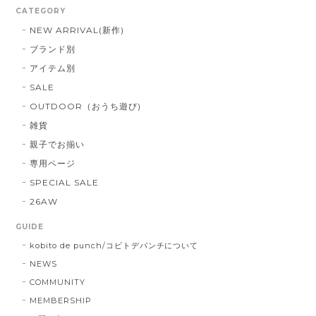
CATEGORY
NEW ARRIVAL(新作)
ブランド別
アイテム別
SALE
OUTDOOR（おうち遊び)
雑貨
親子でお揃い
専用ページ
SPECIAL SALE
26AW
GUIDE
kobito de punch/コビトデパンチについて
NEWS
COMMUNITY
MEMBERSHIP