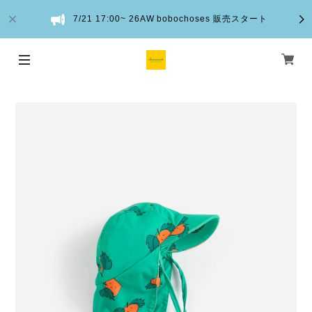
7/21 17:00~ 26AW bobochoses 販売スタート