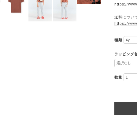
https://ww
送料につい
https://ww
種類
ラッピング
数量