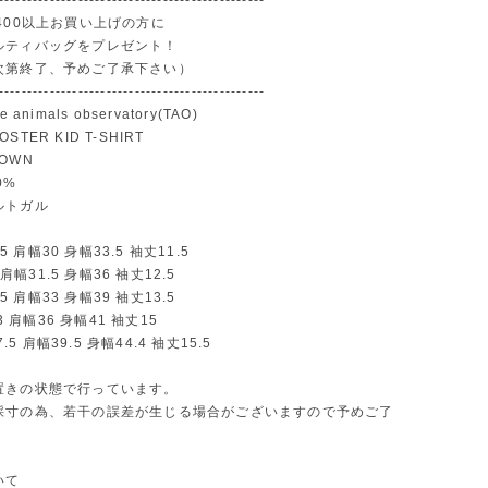
-----------------------------------------------
400以上お買い上げの方に
ルティバッグをプレゼント！
次第終了、予めご了承下さい）
-----------------------------------------------
 animals observatory(TAO)
TER KID T-SHIRT
OWN
0%
ルトガル
2.5 肩幅30 身幅33.5 袖丈11.5
6 肩幅31.5 身幅36 袖丈12.5
0.5 肩幅33 身幅39 袖丈13.5
53 肩幅36 身幅41 袖丈15
7.5 肩幅39.5 身幅44.4 袖丈15.5
置きの状態で行っています。
採寸の為、若干の誤差が生じる場合がございますので予めご了
。
いて