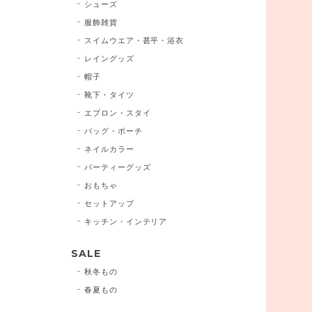
シューズ
服飾雑貨
スイムウエア・甚平・浴衣
レイングッズ
帽子
靴下・タイツ
エプロン・スタイ
バッグ・ポーチ
ネイルカラー
パーティーグッズ
おもちゃ
セットアップ
キッチン・インテリア
SALE
秋冬もの
春夏もの