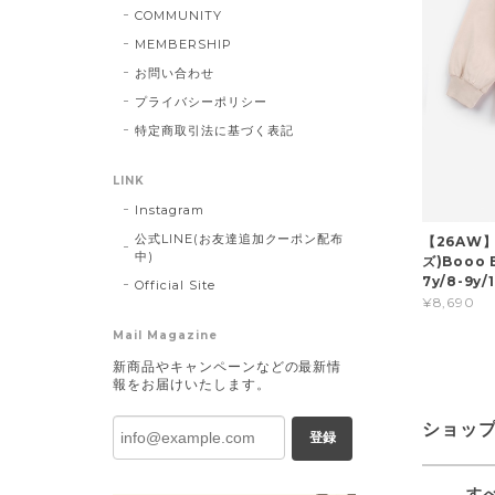
COMMUNITY
MEMBERSHIP
お問い合わせ
プライバシーポリシー
特定商取引法に基づく表記
LINK
Instagram
公式LINE(お友達追加クーポン配布
【26AW】
中)
ズ)Booo B
7y/8-9y
Official Site
¥8,690
Mail Magazine
新商品やキャンペーンなどの最新情
報をお届けいたします。
ショッ
登録
す