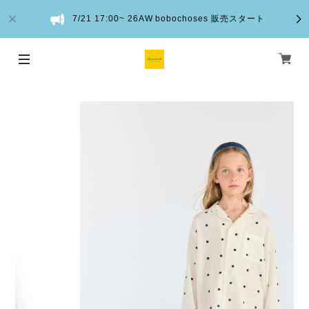
7/21 17:00~ 26AW bobochoses 販売スタート