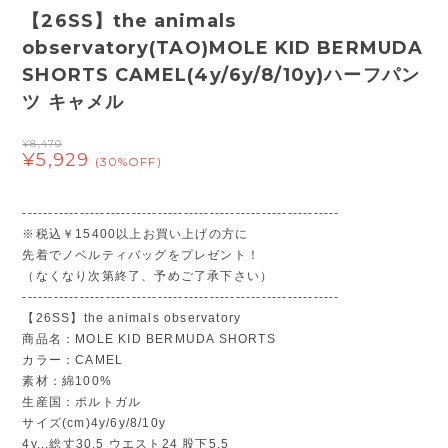
【26SS】the animals
observatory(TAO)MOLE KID BERMUDA
SHORTS CAMEL(4y/6y/8/10y)ハーフパン
ツ キャメル
¥8,470
¥5,929
(30%OFF)
-------------------------------------------------------------
※税込￥15400以上お買い上げの方に
先着でノベルティバッグをプレゼント！
（なくなり次第終了、予めご了承下さい）
-------------------------------------------------------------
【26SS】the animals observatory
商品名：MOLE KID BERMUDA SHORTS
カラー：CAMEL
素材：綿100%
生産国：ポルトガル
サイズ(cm)4y/6y/8/10y
4y...総丈30.5 ウエスト24 股下5.5