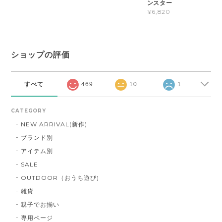
ンスター
¥6,820
ショップの評価
すべて
469
10
1
CATEGORY
NEW ARRIVAL(新作)
ブランド別
アイテム別
SALE
OUTDOOR（おうち遊び)
雑貨
親子でお揃い
専用ページ