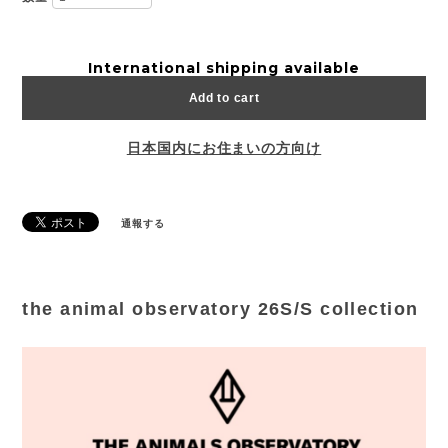
International shipping available
Add to cart
日本国内にお住まいの方向け
通報する
the animal observatory 26S/S collection