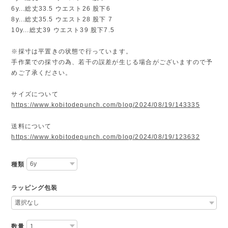
6y...総丈33.5 ウエスト26 股下6
8y...総丈35.5 ウエスト28 股下 7
10y...総丈39 ウエスト39 股下7.5
※採寸は平置きの状態で行っています。
手作業での採寸の為、若干の誤差が生じる場合がございますので予
めご了承ください。
サイズについて
https://www.kobitodepunch.com/blog/2024/08/19/143335
送料について
https://www.kobitodepunch.com/blog/2024/08/19/123632
種類
ラッピング包装
数量