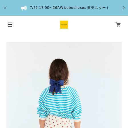
7/21 17:00~ 26AW bobochoses 販売スタート