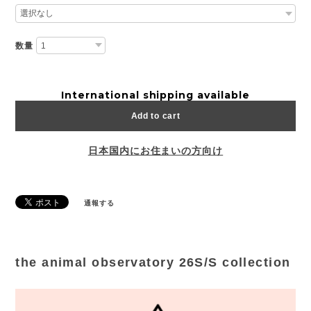
数量
International shipping available
Add to cart
日本国内にお住まいの方向け
通報する
the animal observatory 26S/S collection