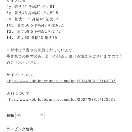
サイズ(cm)
4y...着丈42 身幅39 裄丈51
6y...着丈46 身幅42 裄丈53.5
8y...着丈51.5 身幅45 裄丈62
10y...着丈56.5 身幅47 裄丈65.5
12y...着丈58.5 身幅51 裄丈72
14y...着丈63 身幅53 裄丈76
※採寸は平置きの状態で行っています。
手作業での採寸の為、若干の誤差が生じる場合がございますので予
めご了承ください。
サイズについて
https://www.kobitodepunch.com/blog/2024/08/19/143335
送料について
https://www.kobitodepunch.com/blog/2024/08/19/123632
種類
ラッピング包装