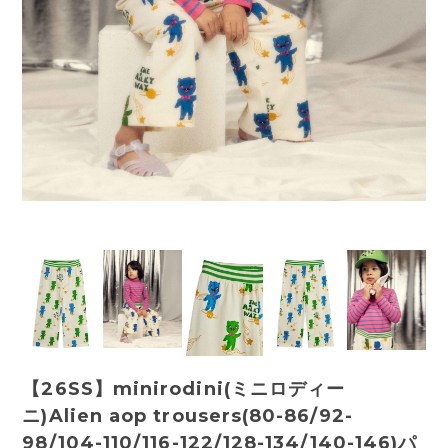
【26SS】minirodini(ミニロディー
ニ)Alien aop trousers(80-86/92-
98/104-110/116-122/128-134/140-146)パ