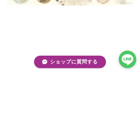
ショップに質問する
プライバシーポリシー
特定商取引法に基づく表記
会員規約
©kobito de punch/コビトデパンチ