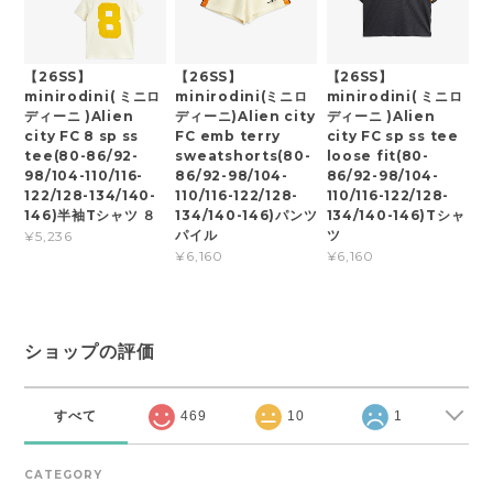
【26SS】
【26SS】
【26SS】
minirodini( ミニロ
minirodini(ミニロ
minirodini( ミニロ
ディーニ )Alien
ディーニ)Alien city
ディーニ )Alien
city FC 8 sp ss
FC emb terry
city FC sp ss tee
tee(80-86/92-
sweatshorts(80-
loose fit(80-
98/104-110/116-
86/92-98/104-
86/92-98/104-
122/128-134/140-
110/116-122/128-
110/116-122/128-
146)半袖Tシャツ ８
134/140-146)パンツ
134/140-146)Tシャ
パイル
ツ
¥5,236
¥6,160
¥6,160
ショップの評価
すべて
469
10
1
CATEGORY