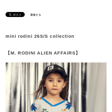
通報する
mini rodini 26S/S collection
【M. RODINI ALIEN AFFAIRS】