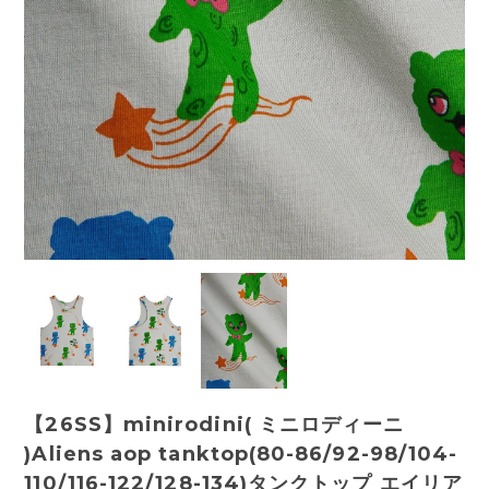
【26SS】minirodini( ミニロディーニ
)Aliens aop tanktop(80-86/92-98/104-
110/116-122/128-134)タンクトップ エイリア