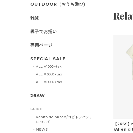
OUTDOOR（おうち遊び)
Rela
雑貨
親子でお揃い
専用ページ
SPECIAL SALE
ALL ¥1000+tax
ALL ¥3000+tax
ALL ¥5000+tax
26AW
GUIDE
kobito de punch/コビトデパンチ
について
【26SS】m
)Alien ci
NEWS