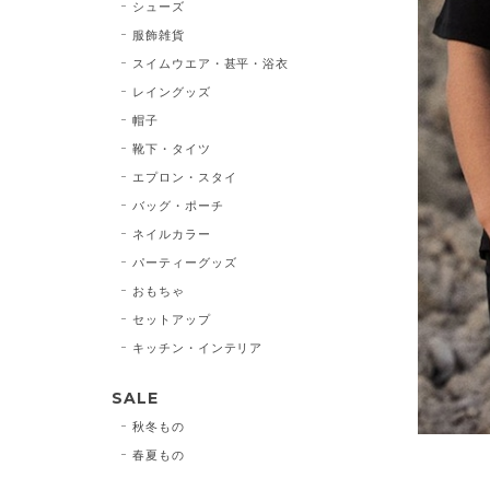
シューズ
服飾雑貨
スイムウエア・甚平・浴衣
レイングッズ
帽子
靴下・タイツ
エプロン・スタイ
バッグ・ポーチ
ネイルカラー
パーティーグッズ
おもちゃ
セットアップ
キッチン・インテリア
SALE
秋冬もの
春夏もの