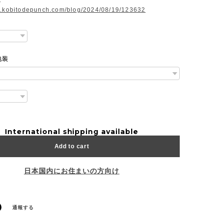
w.kobitodepunch.com/blog/2024/08/19/123632
包装
International shipping available
Add to cart
日本国内にお住まいの方向け
通報する