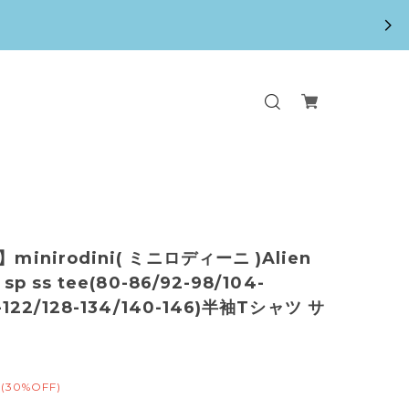
】minirodini( ミニロディーニ )Alien
C sp ss tee(80-86/92-98/104-
6-122/128-134/140-146)半袖Tシャツ サ
(30%OFF)