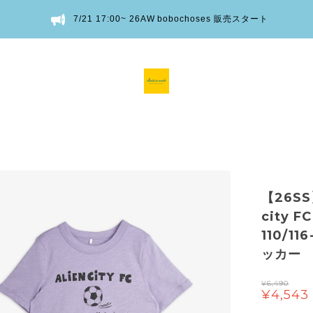
7/21 17:00~ 26AW bobochoses 販売スタート
【26SS
city F
110/11
ッカー
¥6,490
¥4,543