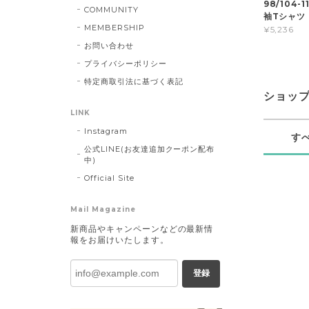
98/104-1
COMMUNITY
袖Tシャツ
MEMBERSHIP
¥5,236
お問い合わせ
プライバシーポリシー
特定商取引法に基づく表記
ショッ
LINK
Instagram
す
公式LINE(お友達追加クーポン配布
中)
Official Site
Mail Magazine
新商品やキャンペーンなどの最新情
報をお届けいたします。
登録