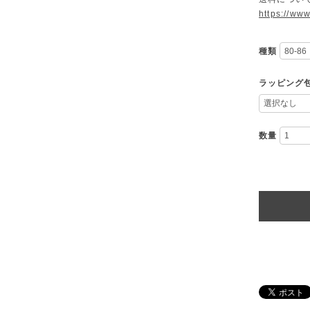
https://ww
種類
ラッピング
数量