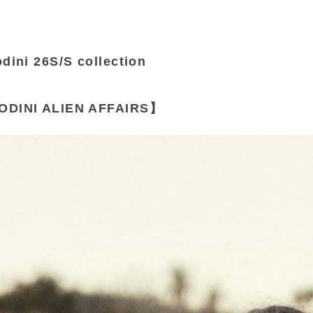
odini 26S/S collection
ODINI ALIEN AFFAIRS】