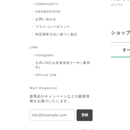
COMMUNITY
¥6,160
MEMBERSHIP
お問い合わせ
プライバシーポリシー
ショッ
特定商取引法に基づく表記
LINK
す
Instagram
公式LINE(お友達追加クーポン配布
中)
Official Site
Mail Magazine
新商品やキャンペーンなどの最新情
報をお届けいたします。
登録