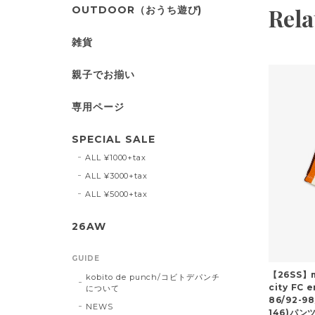
Rela
OUTDOOR（おうち遊び)
雑貨
親子でお揃い
専用ページ
SPECIAL SALE
ALL ¥1000+tax
ALL ¥3000+tax
ALL ¥5000+tax
26AW
GUIDE
【26SS】m
kobito de punch/コビトデパンチ
city FC 
について
86/92-98
NEWS
146)パン