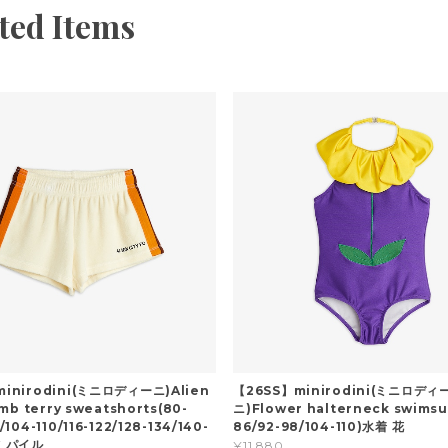
ted Items
inirodini(ミニロディーニ)Alien
【26SS】minirodini(ミニロディ
emb terry sweatshorts(80-
ニ)Flower halterneck swimsu
/104-110/116-122/128-134/140-
86/92-98/104-110)水着 花
ツ パイル
¥11,880