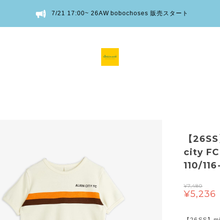
7/21 17:00~ 26AW bobochoses 販売スタート
【26SS
city F
110/11
¥7,480
¥5,236