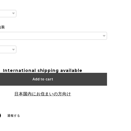
包装
International shipping available
Add to cart
日本国内にお住まいの方向け
通報する