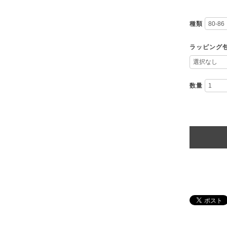
種類
ラッピング
数量