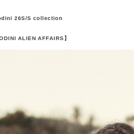
odini 26S/S collection
ODINI ALIEN AFFAIRS】