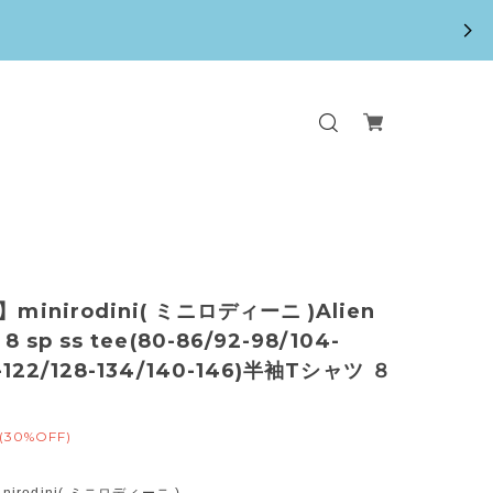
】minirodini( ミニロディーニ )Alien
C 8 sp ss tee(80-86/92-98/104-
6-122/128-134/140-146)半袖Tシャツ ８
(30%OFF)