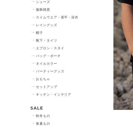
シューズ
服飾雑貨
スイムウエア・甚平・浴衣
レイングッズ
帽子
靴下・タイツ
エプロン・スタイ
バッグ・ポーチ
ネイルカラー
パーティーグッズ
おもちゃ
セットアップ
キッチン・インテリア
SALE
秋冬もの
春夏もの