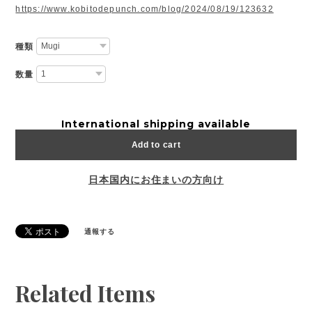
https://www.kobitodepunch.com/blog/2024/08/19/123632
種類
数量
International shipping available
Add to cart
日本国内にお住まいの方向け
通報する
Related Items