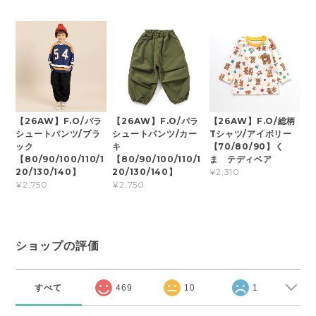
【26AW】F.O/パラ
【26AW】F.O/パラ
【26AW】F.O/総柄
シュートパンツ/ブラ
シュートパンツ/カー
Tシャツ/アイボリー
ック
キ
【70/80/90】く
【80/90/100/110/1
【80/90/100/110/1
ま テディベア
20/130/140】
20/130/140】
¥2,310
¥2,750
¥2,750
ショップの評価
すべて
469
10
1