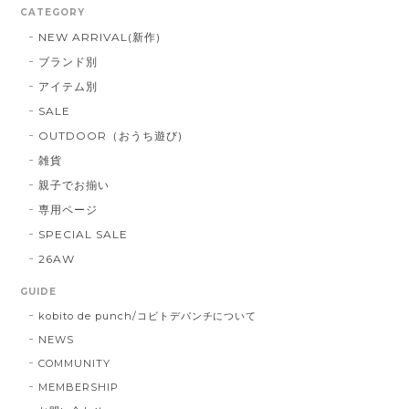
CATEGORY
NEW ARRIVAL(新作)
ブランド別
アイテム別
SALE
OUTDOOR（おうち遊び)
雑貨
親子でお揃い
専用ページ
SPECIAL SALE
26AW
GUIDE
kobito de punch/コビトデパンチについて
NEWS
COMMUNITY
MEMBERSHIP