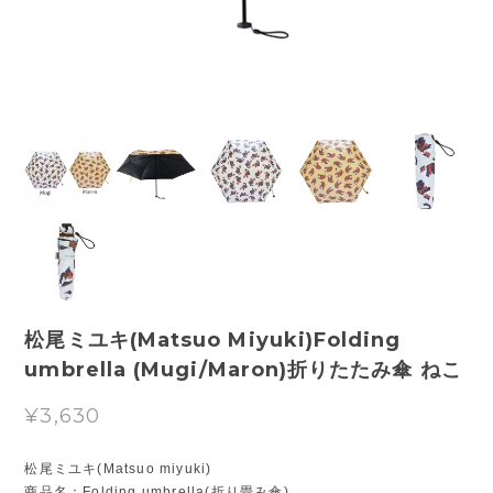
松尾ミユキ(Matsuo Miyuki)Folding
umbrella (Mugi/Maron)折りたたみ傘 ねこ
¥3,630
松尾ミユキ(Matsuo miyuki)
商品名：Folding umbrella(折り畳み傘)