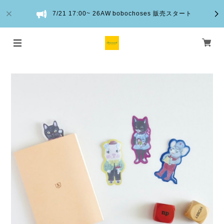
7/21 17:00~ 26AW bobochoses 販売スタート