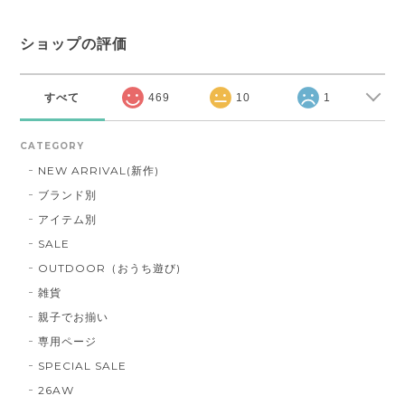
ショップの評価
すべて
469
10
1
CATEGORY
NEW ARRIVAL(新作)
ブランド別
アイテム別
SALE
OUTDOOR（おうち遊び)
雑貨
親子でお揃い
専用ページ
SPECIAL SALE
26AW