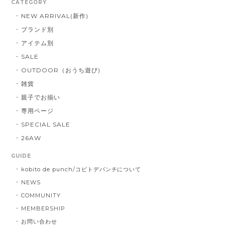
CATEGORY
NEW ARRIVAL(新作)
ブランド別
アイテム別
SALE
OUTDOOR（おうち遊び)
雑貨
親子でお揃い
専用ページ
SPECIAL SALE
26AW
GUIDE
kobito de punch/コビトデパンチについて
NEWS
COMMUNITY
MEMBERSHIP
お問い合わせ