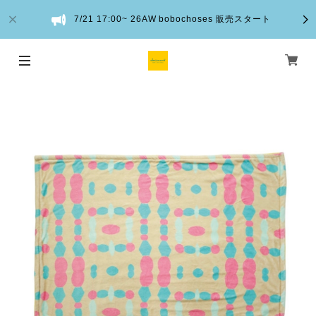
7/21 17:00~ 26AW bobochoses 販売スタート