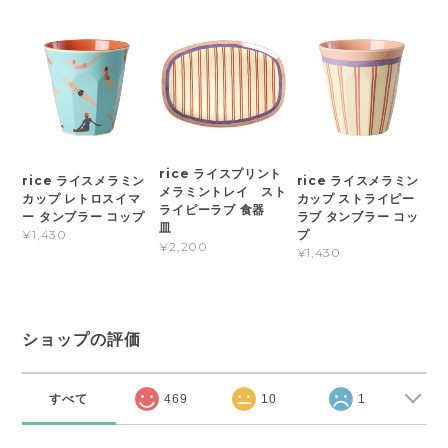
rice ライスプリント
rice ライスメラミン
rice ライスメラミン
メラミントレイ スト
カップ レトロスイマ
カップ ストライピー
ライピーラブ 食器
ー タンブラー コップ
ラブ タンブラー コッ
皿
プ
¥1,430
¥2,200
¥1,430
ショップの評価
すべて
469
10
1