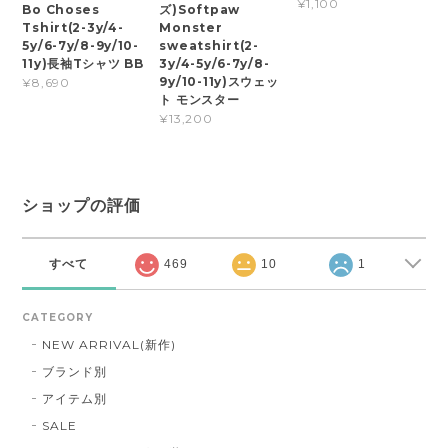
¥1,100
Bo Choses
ズ)Softpaw
Tshirt(2-3y/4-
Monster
5y/6-7y/8-9y/10-
sweatshirt(2-
11y)長袖Tシャツ BB
3y/4-5y/6-7y/8-
9y/10-11y)スウェッ
¥8,690
ト モンスター
¥13,200
ショップの評価
すべて
469
10
1
CATEGORY
NEW ARRIVAL(新作)
ブランド別
アイテム別
SALE