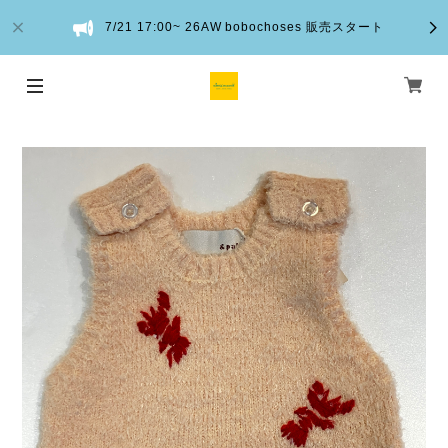
7/21 17:00~ 26AW bobochoses 販売スタート