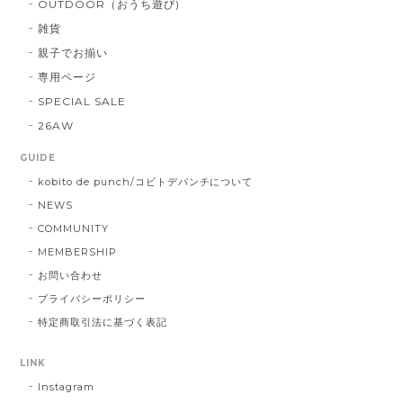
OUTDOOR（おうち遊び)
雑貨
親子でお揃い
専用ページ
SPECIAL SALE
26AW
GUIDE
kobito de punch/コビトデパンチについて
NEWS
COMMUNITY
MEMBERSHIP
お問い合わせ
プライバシーポリシー
特定商取引法に基づく表記
LINK
Instagram