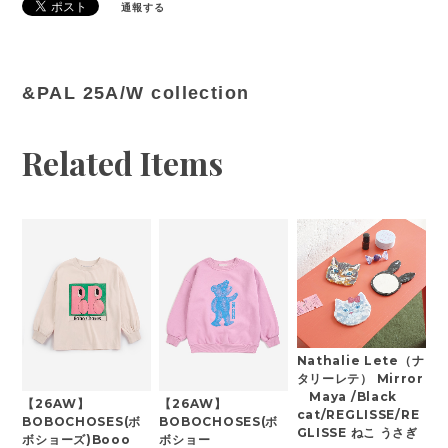
通報する
&PAL 25A/W collection
Related Items
Nathalie Lete（ナ
タリーレテ） Mirror
Maya /Black
【26AW】
【26AW】
cat/REGLISSE/RE
BOBOCHOSES(ボ
BOBOCHOSES(ボ
GLISSE ねこ うさぎ
ボショーズ)Booo
ボショー