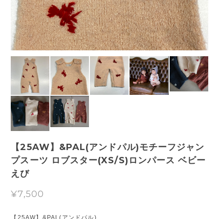
【25AW】&PAL(アンドパル)モチーフジャン
プスーツ ロブスター(XS/S)ロンパース ベビー
えび
¥7,500
【25AW】&PAL(アンドパル)