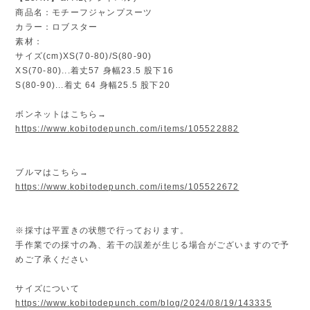
商品名：モチーフジャンプスーツ
カラー：ロブスター
素材：
サイズ(cm)XS(70-80)/S(80-90)
XS(70-80)...着丈57 身幅23.5 股下16
S(80-90)...着丈 64 身幅25.5 股下20
ボンネットはこちら→
https://www.kobitodepunch.com/items/105522882
ブルマはこちら→
https://www.kobitodepunch.com/items/105522672
※採寸は平置きの状態で行っております。
手作業での採寸の為、若干の誤差が生じる場合がございますので予
めご了承ください
サイズについて
https://www.kobitodepunch.com/blog/2024/08/19/143335