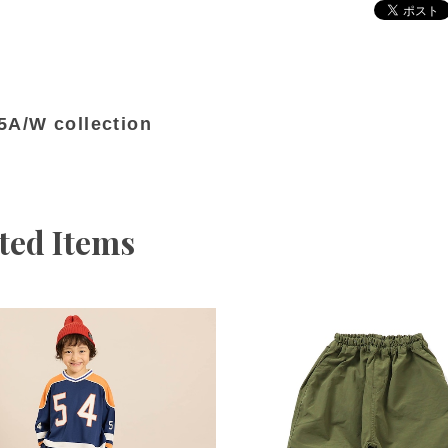
5A/W collection
ted Items