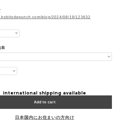
て
w.kobitodepunch.com/blog/2024/08/19/123632
包装
International shipping available
Add to cart
日本国内にお住まいの方向け