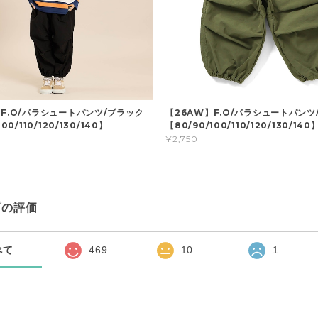
】F.O/パラシュートパンツ/ブラック
【26AW】F.O/パラシュートパンツ
00/110/120/130/140】
【80/90/100/110/120/130/140
¥2,750
プの評価
べて
469
10
1