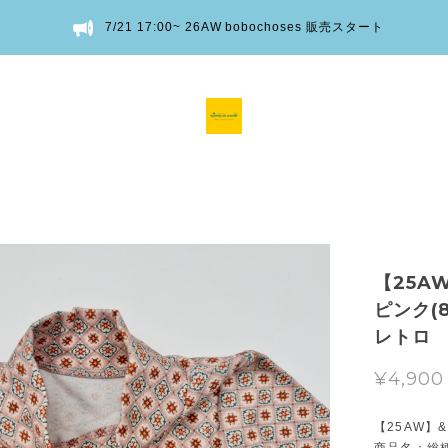
7/21 17:00~ 26AW bobochoses 販売スタート
【25A
ピンク(8
レトロ
¥4,900
【25AW】&