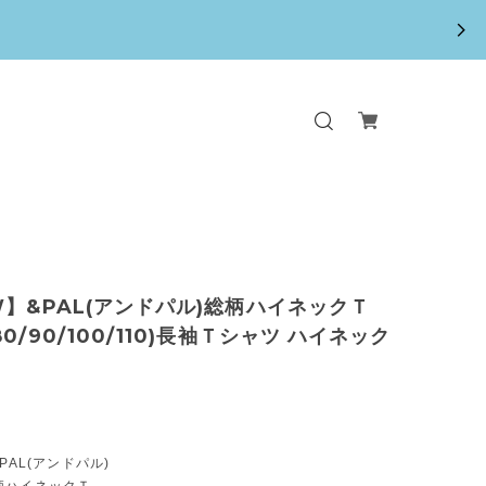
W】&PAL(アンドパル)総柄ハイネックＴ
0/90/100/110)長袖Ｔシャツ ハイネック
PAL(アンドパル)