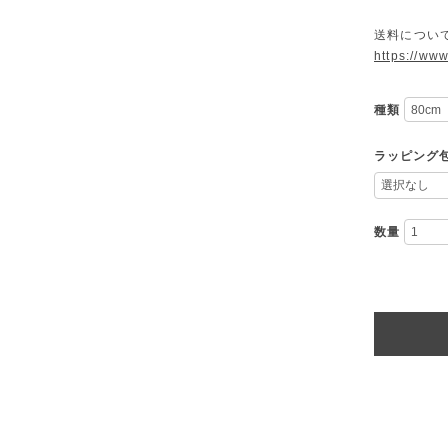
送料につい
https://ww
種類
ラッピング
数量