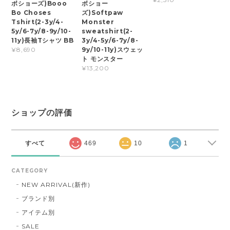
ボショーズ)Booo
ボショー
Bo Choses
ズ)Softpaw
Tshirt(2-3y/4-
Monster
5y/6-7y/8-9y/10-
sweatshirt(2-
11y)長袖Tシャツ BB
3y/4-5y/6-7y/8-
9y/10-11y)スウェッ
¥8,690
ト モンスター
¥13,200
ショップの評価
すべて
469
10
1
CATEGORY
NEW ARRIVAL(新作)
ブランド別
アイテム別
SALE