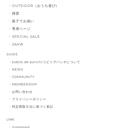
OUTDOOR（おうち遊び)
雑貨
親子でお揃い
専用ページ
SPECIAL SALE
26AW
GUIDE
kobito de punch/コビトデパンチについて
NEWS
COMMUNITY
MEMBERSHIP
お問い合わせ
プライバシーポリシー
特定商取引法に基づく表記
LINK
Instagram