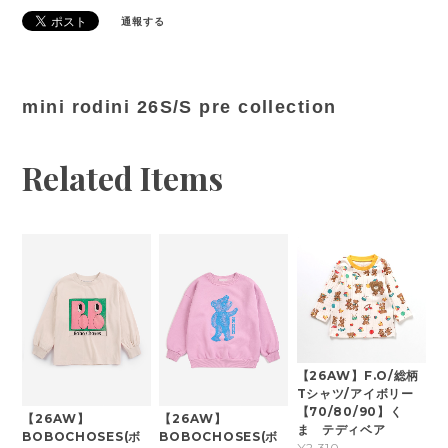
通報する
mini rodini 26S/S pre collection
Related Items
【26AW】F.O/総柄
Tシャツ/アイボリー
【70/80/90】く
【26AW】
【26AW】
ま テディベア
BOBOCHOSES(ボ
BOBOCHOSES(ボ
¥2,310