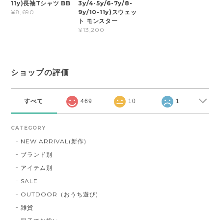
11y)長袖Tシャツ BB
3y/4-5y/6-7y/8-
9y/10-11y)スウェッ
¥8,690
ト モンスター
¥13,200
ショップの評価
すべて
469
10
1
CATEGORY
NEW ARRIVAL(新作)
ブランド別
アイテム別
SALE
OUTDOOR（おうち遊び)
雑貨