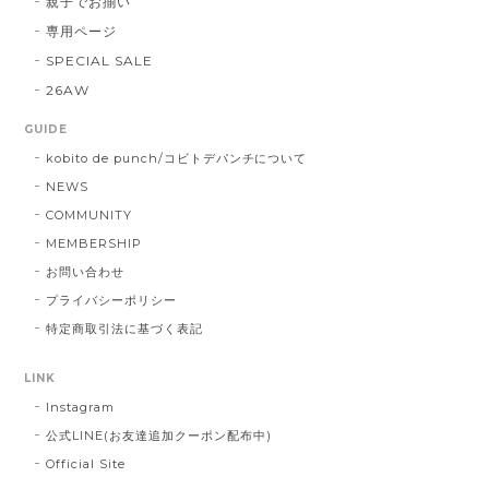
親子でお揃い
専用ページ
SPECIAL SALE
26AW
GUIDE
kobito de punch/コビトデパンチについて
NEWS
COMMUNITY
MEMBERSHIP
お問い合わせ
プライバシーポリシー
特定商取引法に基づく表記
LINK
Instagram
公式LINE(お友達追加クーポン配布中)
Official Site