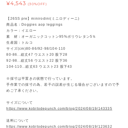
¥4,543
(30%OFF)
【26SS pre】minirodini(ミニロディーニ)
商品名：Doggies aop leggings
カラー：イエロー
素 材：オーガニックコットン95%ポリウレタン5％
生産国：トルコ
サイズ(cm)80-86/92-98/104-110
80-86...総丈47 ウエスト20 股下28
92-98...総丈56 ウエスト22 股下36
104-110...総丈63 ウエスト23 股下43
※採寸は平置きの状態で行っています。
手作業での採寸の為、若干の誤差が生じる場合がございますので予
めご了承ください。
サイズについて
https://www.kobitodepunch.com/blog/2024/08/19/143335
送料について
https://www.kobitodepunch.com/blog/2024/08/19/123632