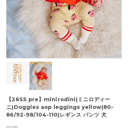
【26SS pre】minirodini(ミニロディー
ニ)Doggies aop leggings yellow(80-
86/92-98/104-110)レギンス パンツ 犬
¥6,490