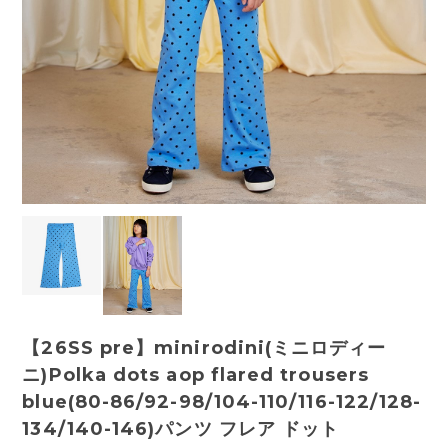
【26SS pre】minirodini(ミニロディー
ニ)Polka dots aop flared trousers
blue(80-86/92-98/104-110/116-122/128-
134/140-146)パンツ フレア ドット