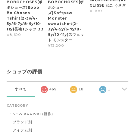
BOBOCHOSES(ボ
BOBOCHOSES(ボ
GLISSE ねこ うさぎ
ボショーズ)Booo
ボショー
¥1,100
Bo Choses
ズ)Softpaw
Tshirt(2-3y/4-
Monster
5y/6-7y/8-9y/10-
sweatshirt(2-
11y)長袖Tシャツ BB
3y/4-5y/6-7y/8-
9y/10-11y)スウェッ
¥8,690
ト モンスター
¥13,200
ショップの評価
すべて
469
10
1
CATEGORY
NEW ARRIVAL(新作)
ブランド別
アイテム別