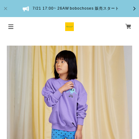
7/21 17:00~ 26AW bobochoses 販売スタート