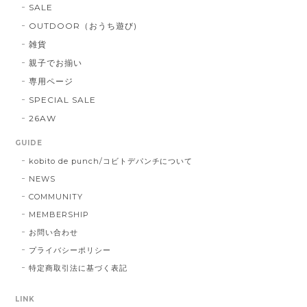
SALE
OUTDOOR（おうち遊び)
雑貨
親子でお揃い
専用ページ
SPECIAL SALE
26AW
GUIDE
kobito de punch/コビトデパンチについて
NEWS
COMMUNITY
MEMBERSHIP
お問い合わせ
プライバシーポリシー
特定商取引法に基づく表記
LINK