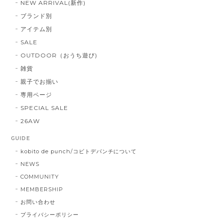
NEW ARRIVAL(新作)
ブランド別
アイテム別
SALE
OUTDOOR（おうち遊び)
雑貨
親子でお揃い
専用ページ
SPECIAL SALE
26AW
GUIDE
kobito de punch/コビトデパンチについて
NEWS
COMMUNITY
MEMBERSHIP
お問い合わせ
プライバシーポリシー