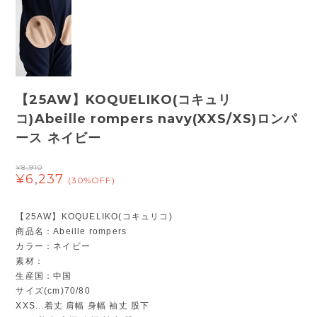
【25AW】KOQUELIKO(コキュリ
コ)Abeille rompers navy(XXS/XS)ロンパ
ース ネイビー
¥8,910
¥6,237
(30%OFF)
【25AW】KOQUELIKO(コキュリコ)
商品名：Abeille rompers
カラー：ネイビー
素材：
生産国：中国
サイズ(cm)70/80
XXS...着丈 肩幅 身幅 袖丈 股下