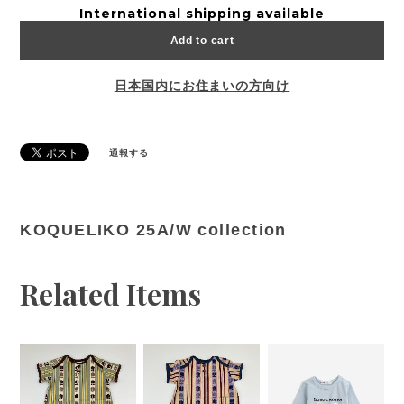
International shipping available
Add to cart
日本国内にお住まいの方向け
通報する
KOQUELIKO 25A/W collection
Related Items