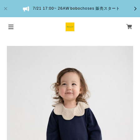
7/21 17:00~ 26AW bobochoses 販売スタート