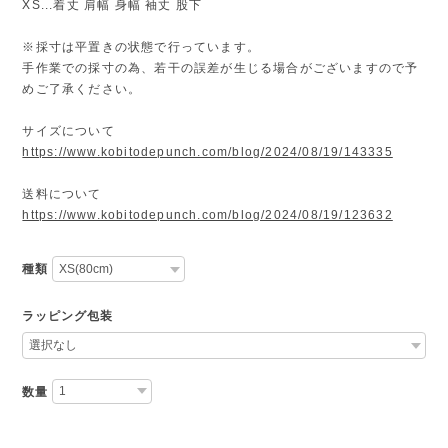
XS...着丈 肩幅 身幅 袖丈 股下
※採寸は平置きの状態で行っています。
手作業での採寸の為、若干の誤差が生じる場合がございますので予
めご了承ください。
サイズについて
https://www.kobitodepunch.com/blog/2024/08/19/143335
送料について
https://www.kobitodepunch.com/blog/2024/08/19/123632
種類
ラッピング包装
数量