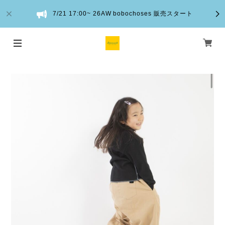
7/21 17:00~ 26AW bobochoses 販売スタート