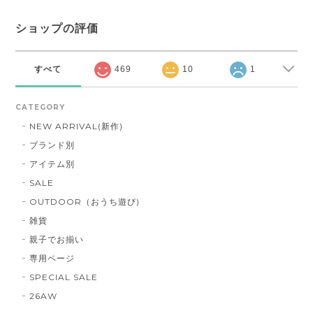
ショップの評価
すべて
469
10
1
CATEGORY
NEW ARRIVAL(新作)
ブランド別
アイテム別
SALE
OUTDOOR（おうち遊び)
雑貨
親子でお揃い
専用ページ
SPECIAL SALE
26AW