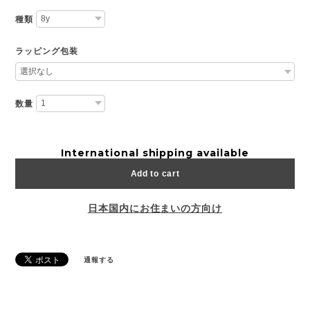
種類
ラッピング包装
数量
International shipping available
Add to cart
日本国内にお住まいの方向け
通報する