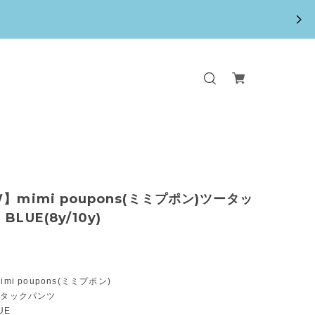
W】mimi poupons(ミミプポン)ツータッ
BLUE(8y/10y)
imi poupons(ミミプポン)
ータックパンツ
UE