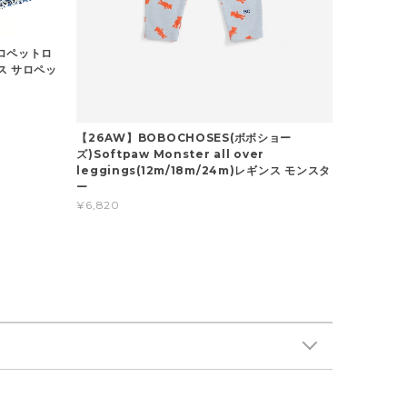
サロペットロ
ス サロペッ
【26AW】BOBOCHOSES(ボボショー
ズ)Softpaw Monster all over
leggings(12m/18m/24m)レギンス モンスタ
ー
¥6,820