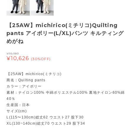
【25AW】michirico(ミチリコ)Quilting
pants アイボリー(L/XL)パンツ キルティング
めがね
¥15,180
¥10,626
(30%OFF)
【25AW】michirico(ミチリコ)
商名：Quilting pants
カラー：アイボリー
素材：ナイロン100% 中綿ポリエステル100% 裏地ナイロン60%綿
40％
生産国：日本
サイズ(cm)
L(115〜130cm)総丈62 ウエスト27 股下30
XL(130~140cm)総丈70 ウエスト29 股下34