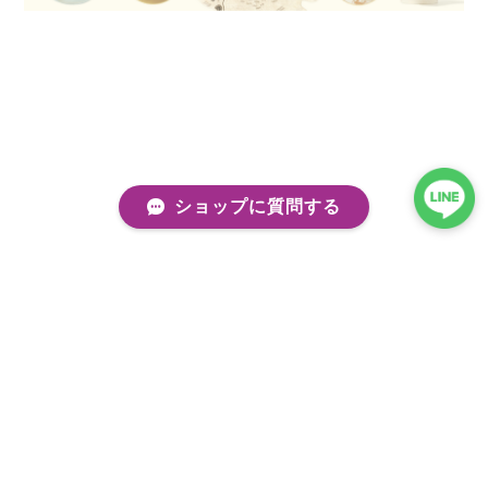
ショップに質問する
プライバシーポリシー
特定商取引法に基づく表記
会員規約
©kobito de punch/コビトデパンチ