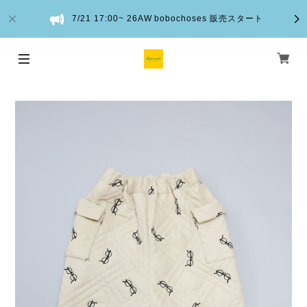
7/21 17:00~ 26AW bobochoses 販売スタート