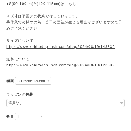
●S(90-100cm)M(100-115cm)はこちら
※採寸は平置きの状態で行っております。
手作業での採寸の為、若干の誤差が生じる場合がございますので予
めご了承ください
サイズについて
https://www.kobitodepunch.com/blog/2024/08/19/143335
送料について
https://www.kobitodepunch.com/blog/2024/08/19/123632
種類
ラッピング包装
数量