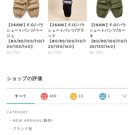
【26AW】F.O/パラ
【26AW】F.O/パラ
【26AW】F.O/パラ
シュートパンツ/ベー
シュートパンツ/ブラ
シュートパンツ/カー
ジュ
ック
キ
【80/90/100/110/1
【80/90/100/110/1
【80/90/100/110/1
20/130/140】
20/130/140】
20/130/140】
¥2,750
¥2,750
¥2,750
ショップの評価
すべて
469
10
1
CATEGORY
NEW ARRIVAL(新作)
ブランド別