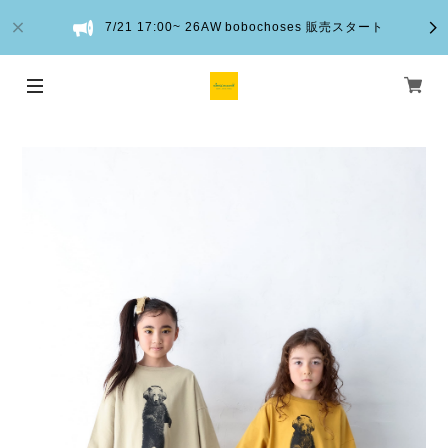
7/21 17:00~ 26AW bobochoses 販売スタート