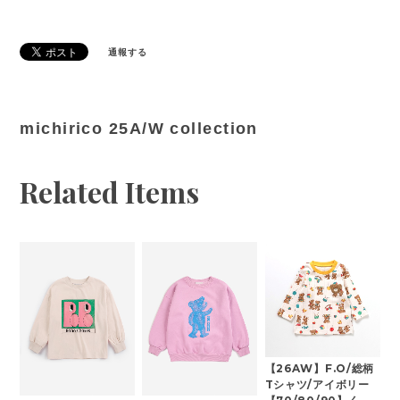
通報する
michirico 25A/W collection
Related Items
【26AW】F.O/総柄
Tシャツ/アイボリー