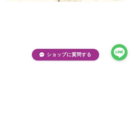
ショップに質問する
プライバシーポリシー
特定商取引法に基づく表記
会員規約
©kobito de punch/コビトデパンチ