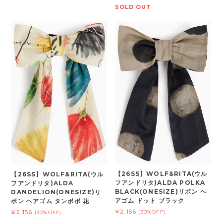
SOLD OUT
【26SS】WOLF&RITA(ウル
【26SS】WOLF&RITA(ウル
フアンドリタ)ALDA POLKA
フアンドリタ)ALDA
BLACK(ONESIZE)リボン ヘ
DANDELION(ONESIZE)リ
アゴム ドット ブラック
ボン ヘアゴム タンポポ 花
¥2,156
¥2,156
(30%OFF)
(30%OFF)