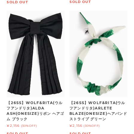
SOLD OUT
SOLD OUT
【26SS】WOLF&RITA(ウル
【26SS】WOLF&RITA(ウル
フアンドリタ)ALDA
フアンドリタ)ARLETE
ASH(ONESIZE)リボン ヘアゴ
BLAZE(ONESIZE)ヘアバンド
ム ブラック
ストライプ グリーン
¥2,156
¥2,156
(30%OFF)
(30%OFF)
SOLD OUT
SOLD OUT