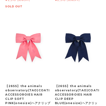
(30%OFF)
(30%OFF)
SOLD OUT
【26SS】the animals
【26SS】the animals
observatory(TAO)COATI
observatory(TAO)COATI
ACCESSOROIES HAIR
ACCESSOROIES HAIR
CLIP SOFT
CLIP DEEP
PINK(onesize)ヘアクリップ
BLUE(onesize)ヘアクリッ