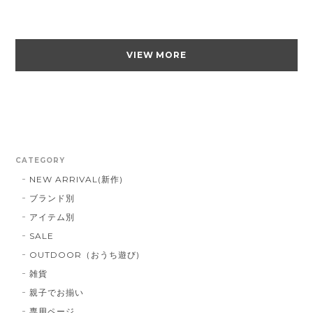
VIEW MORE
CATEGORY
NEW ARRIVAL(新作)
ブランド別
アイテム別
SALE
OUTDOOR（おうち遊び)
雑貨
親子でお揃い
専用ページ