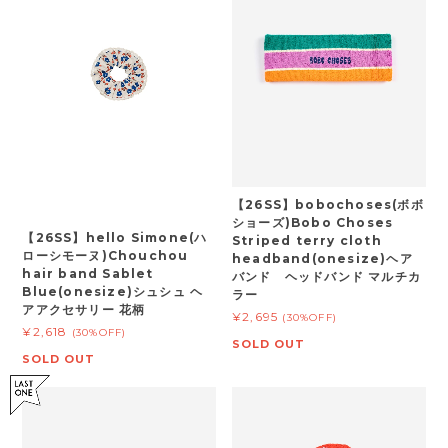
【26SS】bobochoses(ボボ
ショーズ)Bobo Choses
【26SS】hello Simone(ハ
Striped terry cloth
ローシモーヌ)Chouchou
headband(onesize)ヘア
hair band Sablet
バンド ヘッドバンド マルチカ
Blue(onesize)シュシュ ヘ
ラー
アアクセサリー 花柄
¥2,695
(30%OFF)
¥2,618
(30%OFF)
SOLD OUT
SOLD OUT