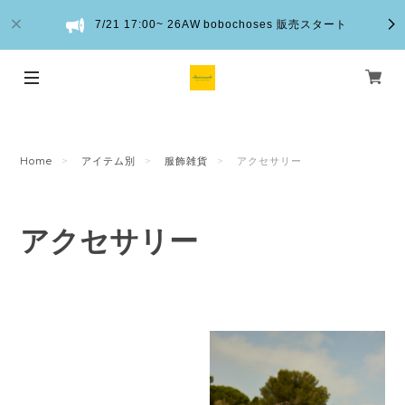
7/21 17:00~ 26AW bobochoses 販売スタート
Home
アイテム別
服飾雑貨
アクセサリー
アクセサリー