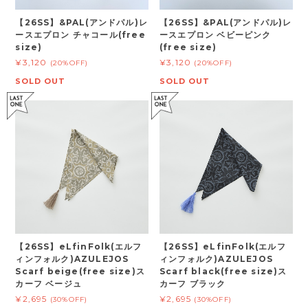
【26SS】&PAL(アンドパル)レ
【26SS】&PAL(アンドパル)レ
ースエプロン チャコール(free
ースエプロン ベビーピンク
size)
(free size)
¥3,120
¥3,120
(20%OFF)
(20%OFF)
SOLD OUT
SOLD OUT
【26SS】eLfinFolk(エルフ
【26SS】eLfinFolk(エルフ
ィンフォルク)AZULEJOS
ィンフォルク)AZULEJOS
Scarf beige(free size)ス
Scarf black(free size)ス
カーフ ベージュ
カーフ ブラック
¥2,695
¥2,695
(30%OFF)
(30%OFF)