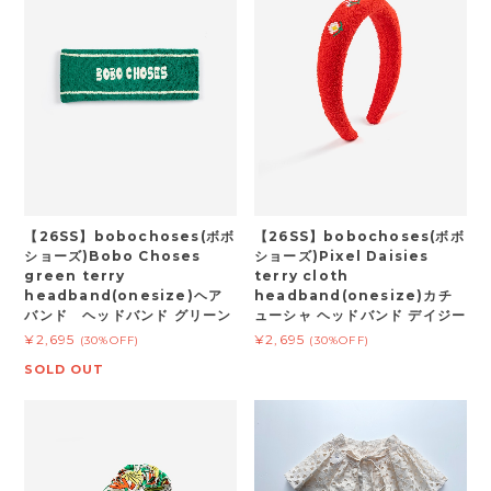
【26SS】bobochoses(ボボ
【26SS】bobochoses(ボボ
ショーズ)Bobo Choses
ショーズ)Pixel Daisies
green terry
terry cloth
headband(onesize)ヘア
headband(onesize)カチ
バンド ヘッドバンド グリーン
ューシャ ヘッドバンド デイジー
¥2,695
¥2,695
(30%OFF)
(30%OFF)
SOLD OUT