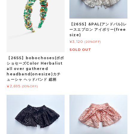
【26SS】&PAL(アンドパル)レ
ースエプロン アイボリー(free
size)
¥3,120
(20%OFF)
SOLD OUT
【26SS】bobochoses(ボボ
ショセーズColor Herbalist
all over gathered
headband(onesize)カチ
ューシャ ヘッドバンド 総柄
¥2,695
(30%OFF)